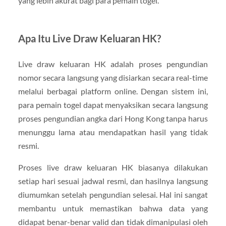
yang lebih akurat bagi para pemain togel.
Apa Itu Live Draw Keluaran HK?
Live draw keluaran HK adalah proses pengundian
nomor secara langsung yang disiarkan secara real-time
melalui berbagai platform online. Dengan sistem ini,
para pemain togel dapat menyaksikan secara langsung
proses pengundian angka dari Hong Kong tanpa harus
menunggu lama atau mendapatkan hasil yang tidak
resmi.
Proses live draw keluaran HK biasanya dilakukan
setiap hari sesuai jadwal resmi, dan hasilnya langsung
diumumkan setelah pengundian selesai. Hal ini sangat
membantu untuk memastikan bahwa data yang
didapat benar-benar valid dan tidak dimanipulasi oleh