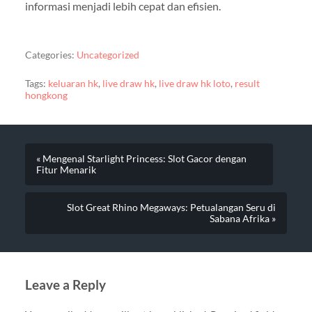
informasi menjadi lebih cepat dan efisien.
Categories:
Uncategorized
Tags:
keluaran hk
,
live draw hk
,
live draw hk loto
,
result
hongkong
« Mengenal Starlight Princess: Slot Gacor dengan
Fitur Menarik
Slot Great Rhino Megaways: Petualangan Seru di
Sabana Afrika »
Leave a Reply