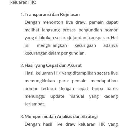
keluaran HK:
Transparansi dan Kejelasan
Dengan menonton live draw, pemain dapat
melihat langsung proses pengundian nomor
yang dilakukan secara jujur dan transparan. Hal
ini menghilangkan kecurigaan adanya
kecurangan dalam pengundian.
Hasil yang Cepat dan Akurat
Hasil keluaran HK yang ditampilkan secara live
memungkinkan para pemain mendapatkan
nomor terbaru dengan cepat tanpa harus
menunggu update manual yang kadang
terlambat.
Mempermudah Analisis dan Strategi
Dengan hasil live draw keluaran HK yang