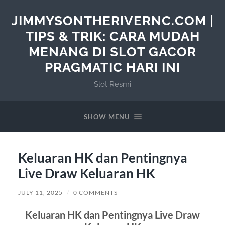
JIMMYSONTHERIVERNC.COM |
TIPS & TRIK: CARA MUDAH
MENANG DI SLOT GACOR
PRAGMATIC HARI INI
Slot Resmi
SHOW MENU
Keluaran HK dan Pentingnya
Live Draw Keluaran HK
JULY 11, 2025
/
0 COMMENTS
Keluaran HK dan Pentingnya Live Draw