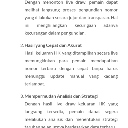
Dengan menonton live draw, pemain dapat
melihat langsung proses pengundian nomor
yang dilakukan secara jujur dan transparan. Hal
ini menghilangkan kecurigaan adanya
kecurangan dalam pengundian.
Hasil yang Cepat dan Akurat
Hasil keluaran HK yang ditampilkan secara live
memungkinkan para pemain mendapatkan
nomor terbaru dengan cepat tanpa harus
menunggu update manual yang kadang
terlambat.
Mempermudah Analisis dan Strategi
Dengan hasil live draw keluaran HK yang
langsung tersedia, pemain dapat segera
melakukan analisis dan menentukan strategi
taruhan selanjutnya berdasarkan data terbaru.