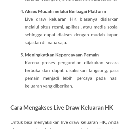
Akses Mudah melalui Berbagai Platform
Live draw keluaran HK biasanya disiarkan
melalui situs resmi, aplikasi, atau media sosial
sehingga dapat diakses dengan mudah kapan
saja dan di mana saja.
Meningkatkan Kepercayaan Pemain
Karena proses pengundian dilakukan secara
terbuka dan dapat disaksikan langsung, para
pemain menjadi lebih percaya pada hasil
keluaran yang diberikan.
Cara Mengakses Live Draw Keluaran HK
Untuk bisa menyaksikan live draw keluaran HK, Anda