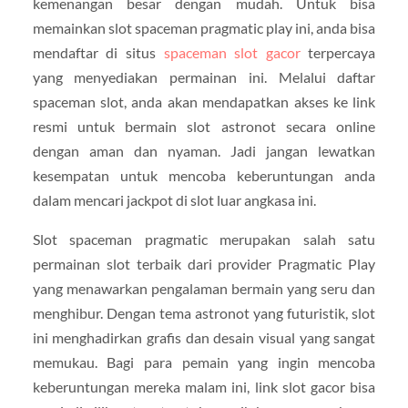
kemenangan besar dengan mudah. Untuk bisa
memainkan slot spaceman pragmatic play ini, anda bisa
mendaftar di situs
spaceman slot gacor
terpercaya
yang menyediakan permainan ini. Melalui daftar
spaceman slot, anda akan mendapatkan akses ke link
resmi untuk bermain slot astronot secara online
dengan aman dan nyaman. Jadi jangan lewatkan
kesempatan untuk mencoba keberuntungan anda
dalam mencari jackpot di slot luar angkasa ini.
Slot spaceman pragmatic merupakan salah satu
permainan slot terbaik dari provider Pragmatic Play
yang menawarkan pengalaman bermain yang seru dan
menghibur. Dengan tema astronot yang futuristik, slot
ini menghadirkan grafis dan desain visual yang sangat
memukau. Bagi para pemain yang ingin mencoba
keberuntungan mereka malam ini, link slot gacor bisa