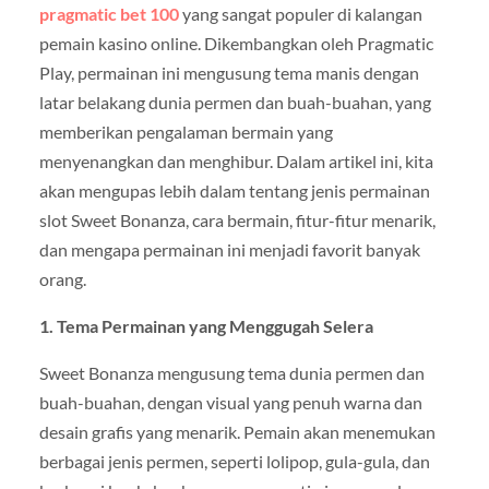
pragmatic bet 100
yang sangat populer di kalangan
pemain kasino online. Dikembangkan oleh Pragmatic
Play, permainan ini mengusung tema manis dengan
latar belakang dunia permen dan buah-buahan, yang
memberikan pengalaman bermain yang
menyenangkan dan menghibur. Dalam artikel ini, kita
akan mengupas lebih dalam tentang jenis permainan
slot Sweet Bonanza, cara bermain, fitur-fitur menarik,
dan mengapa permainan ini menjadi favorit banyak
orang.
1. Tema Permainan yang Menggugah Selera
Sweet Bonanza mengusung tema dunia permen dan
buah-buahan, dengan visual yang penuh warna dan
desain grafis yang menarik. Pemain akan menemukan
berbagai jenis permen, seperti lolipop, gula-gula, dan