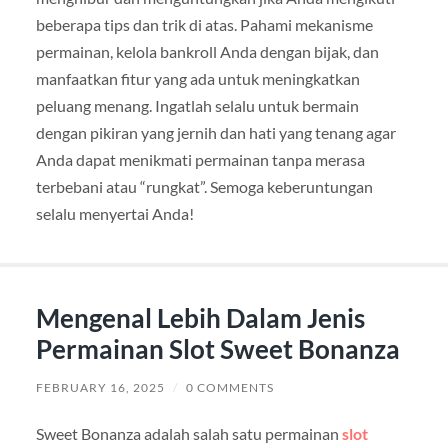
beberapa tips dan trik di atas. Pahami mekanisme
permainan, kelola bankroll Anda dengan bijak, dan
manfaatkan fitur yang ada untuk meningkatkan
peluang menang. Ingatlah selalu untuk bermain
dengan pikiran yang jernih dan hati yang tenang agar
Anda dapat menikmati permainan tanpa merasa
terbebani atau “rungkat”. Semoga keberuntungan
selalu menyertai Anda!
Mengenal Lebih Dalam Jenis
Permainan Slot Sweet Bonanza
FEBRUARY 16, 2025
/
0 COMMENTS
Sweet Bonanza adalah salah satu permainan
slot