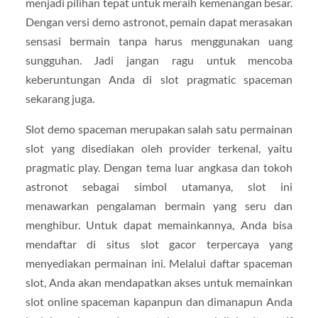
menjadi pilihan tepat untuk meraih kemenangan besar.
Dengan versi demo astronot, pemain dapat merasakan
sensasi bermain tanpa harus menggunakan uang
sungguhan. Jadi jangan ragu untuk mencoba
keberuntungan Anda di slot pragmatic spaceman
sekarang juga.
Slot demo spaceman merupakan salah satu permainan
slot yang disediakan oleh provider terkenal, yaitu
pragmatic play. Dengan tema luar angkasa dan tokoh
astronot sebagai simbol utamanya, slot ini
menawarkan pengalaman bermain yang seru dan
menghibur. Untuk dapat memainkannya, Anda bisa
mendaftar di situs slot gacor terpercaya yang
menyediakan permainan ini. Melalui daftar spaceman
slot, Anda akan mendapatkan akses untuk memainkan
slot online spaceman kapanpun dan dimanapun Anda