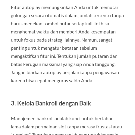
Fitur autoplay memungkinkan Anda untuk memutar
gulungan secara otomatis dalam jumlah tertentu tanpa
harus menekan tombol putar setiap kali. Ini bisa
menghemat waktu dan memberi Anda kesempatan
untuk fokus pada strategi lainnya. Namun, sangat
penting untuk mengatur batasan sebelum
mengaktifkan fitur ini. Tentukan jumlah putaran dan
batas kerugian maksimal yang siap Anda tanggung.
Jangan biarkan autoplay berjalan tanpa pengawasan
karena bisa cepat menguras saldo Anda.
3.
Kelola Bankroll dengan Baik
Manajemen bankroll adalah kunci untuk bertahan
lama dalam permainan slot tanpa merasa frustasi atau
“rungkat”. Tentukan anggaran khusus untuk bermain