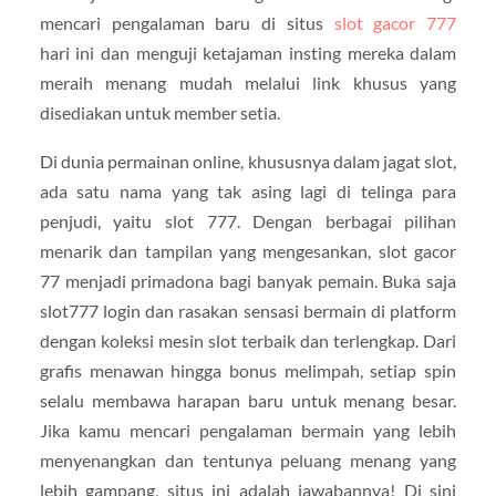
mencari pengalaman baru di situs
slot gacor 777
hari ini dan menguji ketajaman insting mereka dalam
meraih menang mudah melalui link khusus yang
disediakan untuk member setia.
Di dunia permainan online, khususnya dalam jagat slot,
ada satu nama yang tak asing lagi di telinga para
penjudi, yaitu slot 777. Dengan berbagai pilihan
menarik dan tampilan yang mengesankan, slot gacor
77 menjadi primadona bagi banyak pemain. Buka saja
slot777 login dan rasakan sensasi bermain di platform
dengan koleksi mesin slot terbaik dan terlengkap. Dari
grafis menawan hingga bonus melimpah, setiap spin
selalu membawa harapan baru untuk menang besar.
Jika kamu mencari pengalaman bermain yang lebih
menyenangkan dan tentunya peluang menang yang
lebih gampang, situs ini adalah jawabannya! Di sini