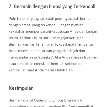
7.
Bermain dengan Emosi yang Terkendali
Poin terakhir yang tak kalah penting adalah bermain
dengan emosi yang terkendali. Jangan biarkan
kekalahan mempengaruhi keputusan Anda dan jangan
terlalu terburu-buru untuk mengejar kerugian.
Bermain dengan tenang dan fokus dapat membantu
Anda membuat keputusan yang lebih bijak dan
menghindari rasa “rungkat”. Jika Anda merasa frustrasi
atau kehabisan emosi, berhentilah sejenak dan
kembalilah saat Anda merasa lebih siap.
Kesimpulan
Bermain di slot Gates of Olympus bisa sangat
menghibur dan menguntungkan jika Anda mengikuti