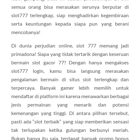
semua orang bisa merasakan serunya berputar di
slot777 terlengkap, siap menghadirkan kegembiraan
serta keuntungan kepada siapa pun yang berani
mencobanya!
Di dunia perjudian online, slot 777 memang jadi
primadona! Siapa yang tidak tertarik dengan keseruan
bermain slot gacor 77? Dengan hanya mengakses
slot777 login, kamu bisa langsung merasakan
pengalaman bermain di situs slot terlengkap dan
terpercaya. Banyak gamer lebih memilih untuk
mendaftar di platform ini karena menawarkan berbagai
jenis permainan yang menarik dan potensi
kemenangan yang tinggi. Di antara pilihan tersebut,
pasti ada “slot terbaik” yang siap memberikan sensasi
tak terlupakan ketika gulungan berbunyi meriah.
Bukan hanya itu saja, terdapat banyak promo bonus