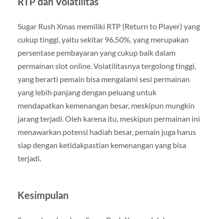
RTP dan Volatilitas
Sugar Rush Xmas memiliki RTP (Return to Player) yang
cukup tinggi, yaitu sekitar 96,50%, yang merupakan
persentase pembayaran yang cukup baik dalam
permainan slot online. Volatilitasnya tergolong tinggi,
yang berarti pemain bisa mengalami sesi permainan
yang lebih panjang dengan peluang untuk
mendapatkan kemenangan besar, meskipun mungkin
jarang terjadi. Oleh karena itu, meskipun permainan ini
menawarkan potensi hadiah besar, pemain juga harus
siap dengan ketidakpastian kemenangan yang bisa
terjadi.
Kesimpulan