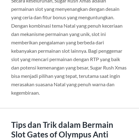
Secara keseluruhan, Sugar Rush Xmas adalah
permainan slot yang menyenangkan dengan desain
yang ceria dan fitur bonus yang menguntungkan.
Dengan kombinasi tema Natal yang penuh keceriaan
dan mekanisme permainan yang unik, slot ini
memberikan pengalaman yang berbeda dari
kebanyakan permainan slot lainnya. Bagi penggemar
slot yang mencari permainan dengan RTP yang baik
dan potensi kemenangan yang besar, Sugar Rush Xmas
bisa menjadi pilihan yang tepat, terutama saat ingin
merasakan suasana Natal yang penuh warna dan
kegembiraan.
Tips dan Trik dalam Bermain
Slot Gates of Olympus Anti