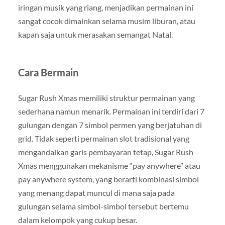
iringan musik yang riang, menjadikan permainan ini
sangat cocok dimainkan selama musim liburan, atau
kapan saja untuk merasakan semangat Natal.
Cara Bermain
Sugar Rush Xmas memiliki struktur permainan yang
sederhana namun menarik. Permainan ini terdiri dari 7
gulungan dengan 7 simbol permen yang berjatuhan di
grid. Tidak seperti permainan slot tradisional yang
mengandalkan garis pembayaran tetap, Sugar Rush
Xmas menggunakan mekanisme “pay anywhere” atau
pay anywhere system, yang berarti kombinasi simbol
yang menang dapat muncul di mana saja pada
gulungan selama simbol-simbol tersebut bertemu
dalam kelompok yang cukup besar.