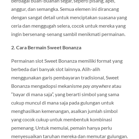
berbagai buah-buahan segar, seperti pisang, apel,
anggur, dan semangka. Semua elemen ini dirancang
dengan sangat detail untuk menciptakan suasana yang
ceria dan menggugah selera, cocok untuk mereka yang
ingin bersenang-senang sambil menikmati permainan.
2. Cara Bermain Sweet Bonanza
Permainan slot Sweet Bonanza memiliki format yang
berbeda dari banyak slot lainnya. Alih-alih
menggunakan garis pembayaran tradisional, Sweet
Bonanza mengadopsi mekanisme
pay anywhere
atau
“bayar di mana saja”, yang berarti simbol yang sama
cukup muncul di mana saja pada gulungan untuk
menghasilkan kemenangan, asalkan jumlah simbol
yang cocok cukup untuk membentuk kombinasi
pemenang. Untuk memulai, pemain hanya perlu
menyesuaikan taruhan mereka dan memutar gulungan.