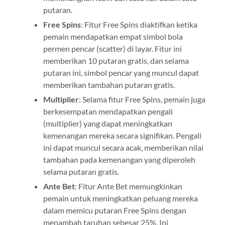
putaran.
Free Spins
: Fitur Free Spins diaktifkan ketika
pemain mendapatkan empat simbol bola
permen pencar (scatter) di layar. Fitur ini
memberikan 10 putaran gratis, dan selama
putaran ini, simbol pencar yang muncul dapat
memberikan tambahan putaran gratis.
Multiplier
: Selama fitur Free Spins, pemain juga
berkesempatan mendapatkan pengali
(multiplier) yang dapat meningkatkan
kemenangan mereka secara signifikan. Pengali
ini dapat muncul secara acak, memberikan nilai
tambahan pada kemenangan yang diperoleh
selama putaran gratis.
Ante Bet
: Fitur Ante Bet memungkinkan
pemain untuk meningkatkan peluang mereka
dalam memicu putaran Free Spins dengan
menambah taruhan sebesar 25%. Ini