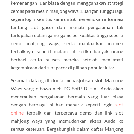
kemenangan luar biasa dengan menggunakan strategi
cerdas pada mesin mahjong ways 1. Jangan tunggu lagi,
segera login ke situs kami untuk menemukan informasi
tentang slot gacor dan nikmati pengalaman tak
terlupakan dalam game-game berkualitas tinggi seperti
demo mahjong ways, serta manfaatkan momen
terbaiknya—seperti malam ini ketika banyak orang
berbagi cerita sukses mereka setelah menikmati
kegembiraan dari slot gacor di pilihan populer kita:
Selamat datang di dunia menakjubkan slot Mahjong
Ways yang dibawa oleh PG Soft! Di sini, Anda akan
menemukan pengalaman bermain yang luar biasa
dengan berbagai pilihan menarik seperti login
slot
online
terbaik dan terpercaya demo dan link slot
mahjong ways yang memudahkan akses Anda ke
semua keseruan. Bergabunglah dalam daftar Mahjong