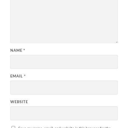
NAME
*
EMAIL
*
WEBSITE