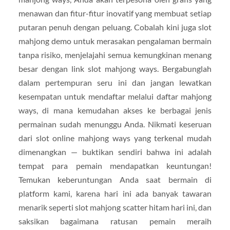
menawan dan fitur-fitur inovatif yang membuat setiap
putaran penuh dengan peluang. Cobalah kini juga slot
mahjong demo untuk merasakan pengalaman bermain
tanpa risiko, menjelajahi semua kemungkinan menang
besar dengan link slot mahjong ways. Bergabunglah
dalam pertempuran seru ini dan jangan lewatkan
kesempatan untuk mendaftar melalui daftar mahjong
ways, di mana kemudahan akses ke berbagai jenis
permainan sudah menunggu Anda. Nikmati keseruan
dari slot online mahjong ways yang terkenal mudah
dimenangkan — buktikan sendiri bahwa ini adalah
tempat para pemain mendapatkan keuntungan!
Temukan keberuntungan Anda saat bermain di
platform kami, karena hari ini ada banyak tawaran
menarik seperti slot mahjong scatter hitam hari ini, dan
saksikan bagaimana ratusan pemain meraih