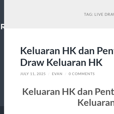
TAG:
LIVE DR
ERNC.COM
Keluaran HK dan Pen
Draw Keluaran HK
JULY 11, 2025
/
EVAN
/
0 COMMENTS
Keluaran HK dan Pent
Keluara