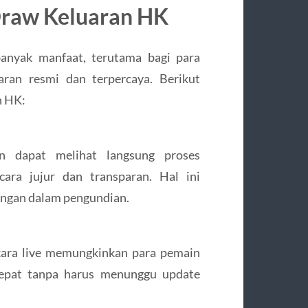
Draw Keluaran HK
banyak manfaat, terutama bagi para
ran resmi dan terpercaya. Berikut
n HK:
n dapat melihat langsung proses
ara jujur dan transparan. Hal ini
angan dalam pengundian.
cara live memungkinkan para pemain
epat tanpa harus menunggu update