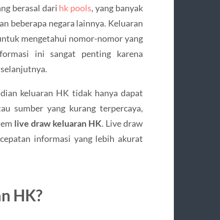
ng berasal dari
hk pools
, yang banyak
dan beberapa negara lainnya. Keluaran
 untuk mengetahui nomor-nomor yang
nformasi ini sangat penting karena
selanjutnya.
undian keluaran HK tidak hanya dapat
tau sumber yang kurang terpercaya,
stem
live draw keluaran HK
. Live draw
epatan informasi yang lebih akurat
an HK?