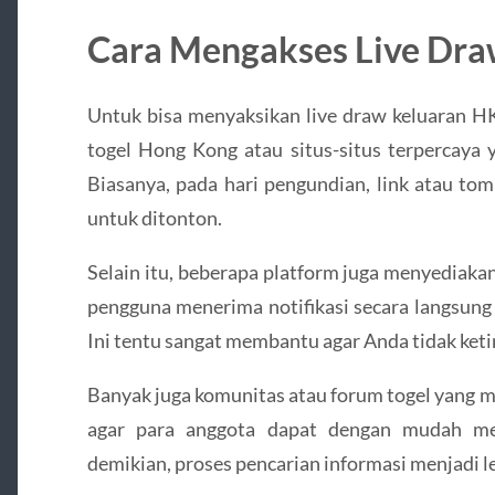
Cara Mengakses Live Dra
Untuk bisa menyaksikan live draw keluaran HK
togel Hong Kong atau situs-situs terpercaya 
Biasanya, pada hari pengundian, link atau tom
untuk ditonton.
Selain itu, beberapa platform juga menyediak
pengguna menerima notifikasi secara langsung k
Ini tentu sangat membantu agar Anda tidak ketin
Banyak juga komunitas atau forum togel yang m
agar para anggota dapat dengan mudah me
demikian, proses pencarian informasi menjadi le