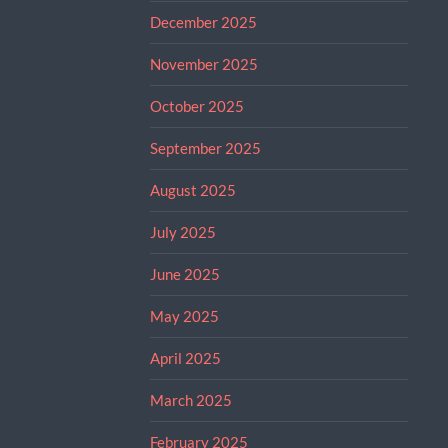
December 2025
November 2025
October 2025
September 2025
August 2025
July 2025
June 2025
May 2025
April 2025
March 2025
February 2025