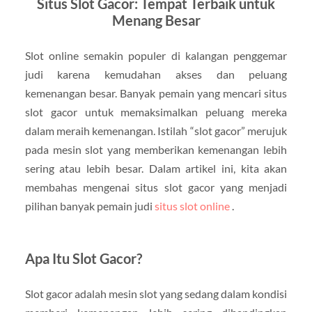
Situs Slot Gacor: Tempat Terbaik untuk
Menang Besar
Slot online semakin populer di kalangan penggemar
judi karena kemudahan akses dan peluang
kemenangan besar. Banyak pemain yang mencari situs
slot gacor untuk memaksimalkan peluang mereka
dalam meraih kemenangan. Istilah “slot gacor” merujuk
pada mesin slot yang memberikan kemenangan lebih
sering atau lebih besar. Dalam artikel ini, kita akan
membahas mengenai situs slot gacor yang menjadi
pilihan banyak pemain judi
situs slot online
.
Apa Itu Slot Gacor?
Slot gacor adalah mesin slot yang sedang dalam kondisi