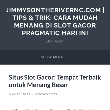
JIMMYSONTHERIVERNC.COM |
TIPS & TRIK: CARA MUDAH
MENANG DI SLOT GACOR
PRAGMATIC HARI INI
Slot Resmi
SHOW MENU
Situs Slot Gacor: Tempat Terbaik
untuk Menang Besar
MAY 15, 2025
/
0 COMMENTS