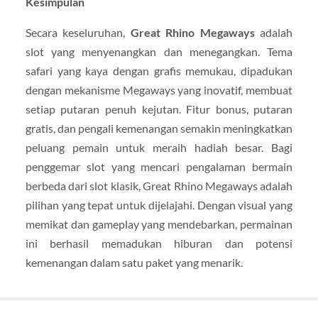
Kesimpulan
Secara keseluruhan,
Great Rhino Megaways
adalah
slot yang menyenangkan dan menegangkan. Tema
safari yang kaya dengan grafis memukau, dipadukan
dengan mekanisme Megaways yang inovatif, membuat
setiap putaran penuh kejutan. Fitur bonus, putaran
gratis, dan pengali kemenangan semakin meningkatkan
peluang pemain untuk meraih hadiah besar. Bagi
penggemar slot yang mencari pengalaman bermain
berbeda dari slot klasik, Great Rhino Megaways adalah
pilihan yang tepat untuk dijelajahi. Dengan visual yang
memikat dan gameplay yang mendebarkan, permainan
ini berhasil memadukan hiburan dan potensi
kemenangan dalam satu paket yang menarik.