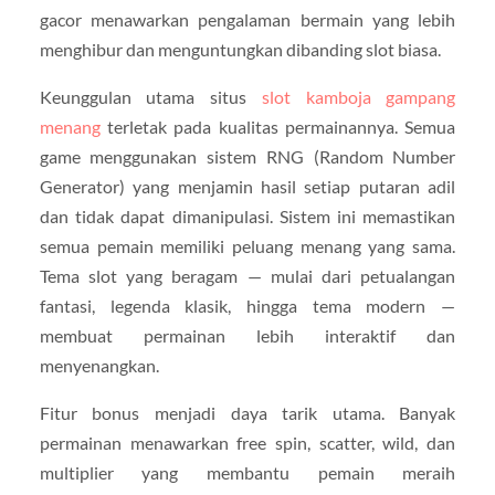
gacor menawarkan pengalaman bermain yang lebih
menghibur dan menguntungkan dibanding slot biasa.
Keunggulan utama situs
slot kamboja gampang
menang
terletak pada kualitas permainannya. Semua
game menggunakan sistem RNG (Random Number
Generator) yang menjamin hasil setiap putaran adil
dan tidak dapat dimanipulasi. Sistem ini memastikan
semua pemain memiliki peluang menang yang sama.
Tema slot yang beragam — mulai dari petualangan
fantasi, legenda klasik, hingga tema modern —
membuat permainan lebih interaktif dan
menyenangkan.
Fitur bonus menjadi daya tarik utama. Banyak
permainan menawarkan free spin, scatter, wild, dan
multiplier yang membantu pemain meraih