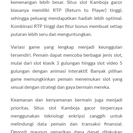
kemenangan lebih besar. Situs slot Kamboja gacor
biasanya memiliki RTP (Return to Player) tinggi,
sehingga peluang mendapatkan hadiah lebih optimal.
Kombinasi RTP tinggi dan fitur bonus membuat setiap
putaran lebih seru dan menguntungkan.
Variasi game yang lengkap menjadi keunggulan
tersendiri. Pemain dapat mencoba berbagai jenis slot,
mulai dari slot klasik 3 gulungan hingga slot video 5
gulungan dengan animasi interaktif. Banyak pilihan
game memungkinkan pemain menemukan slot yang
sesuai dengan strategi dan gaya bermain mereka.
Keamanan dan kenyamanan bermain juga menjadi
prioritas. Situs slot Kamboja gacor terpercaya
menggunakan teknologi enkripsi canggih untuk
melindungi data pemain dan transaksi finansial.
Deposit maupun penarikan dana dapat dilakukan