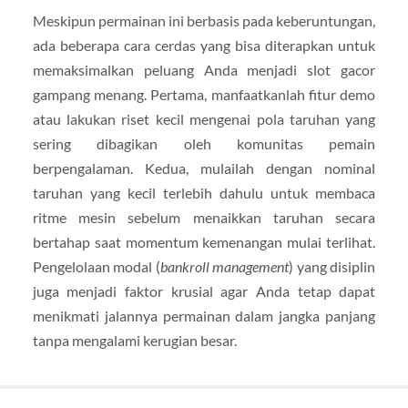
Meskipun permainan ini berbasis pada keberuntungan,
ada beberapa cara cerdas yang bisa diterapkan untuk
memaksimalkan peluang Anda menjadi slot gacor
gampang menang. Pertama, manfaatkanlah fitur demo
atau lakukan riset kecil mengenai pola taruhan yang
sering dibagikan oleh komunitas pemain
berpengalaman. Kedua, mulailah dengan nominal
taruhan yang kecil terlebih dahulu untuk membaca
ritme mesin sebelum menaikkan taruhan secara
bertahap saat momentum kemenangan mulai terlihat.
Pengelolaan modal (
bankroll management
) yang disiplin
juga menjadi faktor krusial agar Anda tetap dapat
menikmati jalannya permainan dalam jangka panjang
tanpa mengalami kerugian besar.