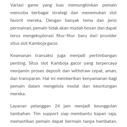
Variasi game yang luas memungkinkan pemain
mencoba berbagai strategi dan menemukan slot
favorit mereka. Dengan banyak tema dan jenis
permainan, pemain tidak akan mudah bosan dan dapat
terus mengeksplorasi fitur-fitur baru dari provider
situs slot Kamboja gacor.
Keamanan transaksi juga menjadi pertimbangan
penting. Situs slot Kamboja gacor yang terpercaya
menjamin proses deposit dan withdraw cepat, aman,
dan transparan. Hal ini memberikan kenyamanan bagi
pemain dalam mengelola modal dan keuntungan
mereka.
Layanan pelanggan 24 jam menjadi keunggulan
tambahan. Tim support siap membantu kapan saja,
memastikan pemain dapat bermain tanpa hambatan,