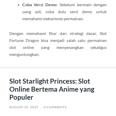
Coba Versi Demo:
Sebelum bermain dengan
uang asli, coba dulu versi demo untuk
memahami mekanisme permainan.
Dengan memahami fitur dan strategi dasar, Slot
Fortune Dragon bisa menjadi salah satu permainan
slot online yang menyenangkan sekaligus
menguntungkan.
Slot Starlight Princess: Slot
Online Bertema Anime yang
Populer
AUGUST 19, 2025
/
0 COMMENTS