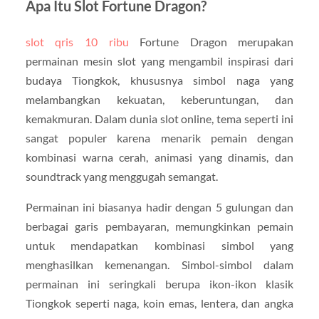
Apa Itu Slot Fortune Dragon?
slot qris 10 ribu
Fortune Dragon merupakan
permainan mesin slot yang mengambil inspirasi dari
budaya Tiongkok, khususnya simbol naga yang
melambangkan kekuatan, keberuntungan, dan
kemakmuran. Dalam dunia slot online, tema seperti ini
sangat populer karena menarik pemain dengan
kombinasi warna cerah, animasi yang dinamis, dan
soundtrack yang menggugah semangat.
Permainan ini biasanya hadir dengan 5 gulungan dan
berbagai garis pembayaran, memungkinkan pemain
untuk mendapatkan kombinasi simbol yang
menghasilkan kemenangan. Simbol-simbol dalam
permainan ini seringkali berupa ikon-ikon klasik
Tiongkok seperti naga, koin emas, lentera, dan angka