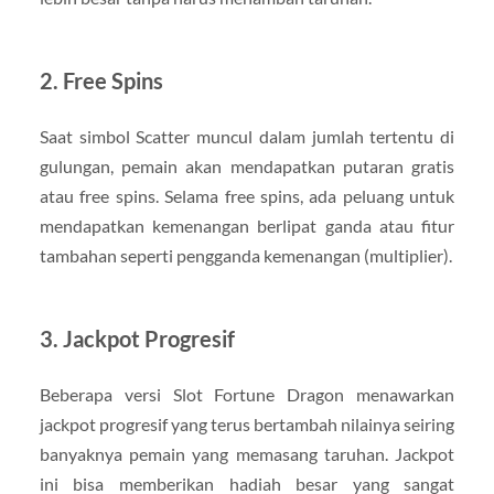
2. Free Spins
Saat simbol Scatter muncul dalam jumlah tertentu di
gulungan, pemain akan mendapatkan putaran gratis
atau free spins. Selama free spins, ada peluang untuk
mendapatkan kemenangan berlipat ganda atau fitur
tambahan seperti pengganda kemenangan (multiplier).
3. Jackpot Progresif
Beberapa versi Slot Fortune Dragon menawarkan
jackpot progresif yang terus bertambah nilainya seiring
banyaknya pemain yang memasang taruhan. Jackpot
ini bisa memberikan hadiah besar yang sangat