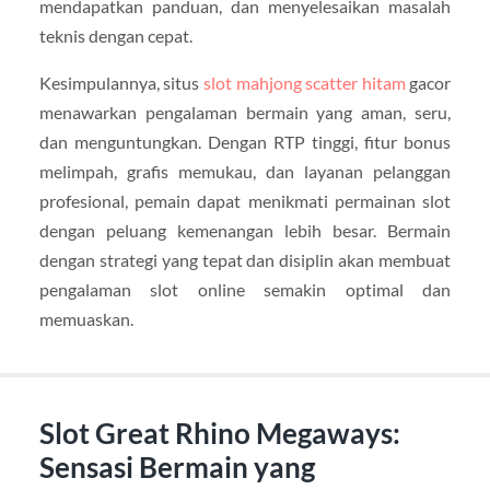
mendapatkan panduan, dan menyelesaikan masalah
teknis dengan cepat.
Kesimpulannya, situs
slot mahjong scatter hitam
gacor
menawarkan pengalaman bermain yang aman, seru,
dan menguntungkan. Dengan RTP tinggi, fitur bonus
melimpah, grafis memukau, dan layanan pelanggan
profesional, pemain dapat menikmati permainan slot
dengan peluang kemenangan lebih besar. Bermain
dengan strategi yang tepat dan disiplin akan membuat
pengalaman slot online semakin optimal dan
memuaskan.
Slot Great Rhino Megaways:
Sensasi Bermain yang