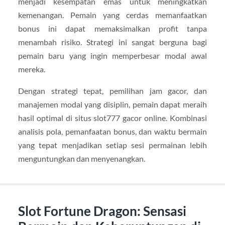
menjadi kesempatan emas untuk meningkatkan
kemenangan. Pemain yang cerdas memanfaatkan
bonus ini dapat memaksimalkan profit tanpa
menambah risiko. Strategi ini sangat berguna bagi
pemain baru yang ingin memperbesar modal awal
mereka.
Dengan strategi tepat, pemilihan jam gacor, dan
manajemen modal yang disiplin, pemain dapat meraih
hasil optimal di situs slot777 gacor online. Kombinasi
analisis pola, pemanfaatan bonus, dan waktu bermain
yang tepat menjadikan setiap sesi permainan lebih
menguntungkan dan menyenangkan.
Slot Fortune Dragon: Sensasi