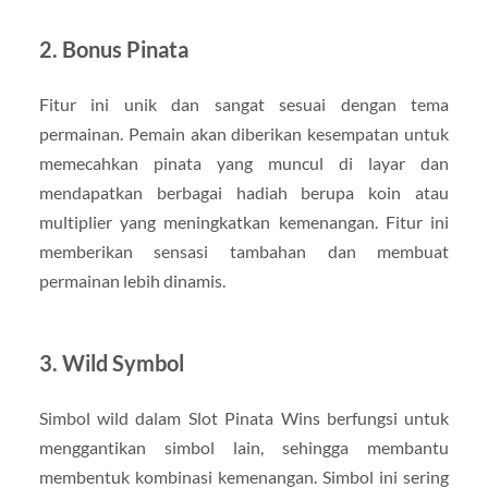
2. Bonus Pinata
Fitur ini unik dan sangat sesuai dengan tema
permainan. Pemain akan diberikan kesempatan untuk
memecahkan pinata yang muncul di layar dan
mendapatkan berbagai hadiah berupa koin atau
multiplier yang meningkatkan kemenangan. Fitur ini
memberikan sensasi tambahan dan membuat
permainan lebih dinamis.
3. Wild Symbol
Simbol wild dalam Slot Pinata Wins berfungsi untuk
menggantikan simbol lain, sehingga membantu
membentuk kombinasi kemenangan. Simbol ini sering