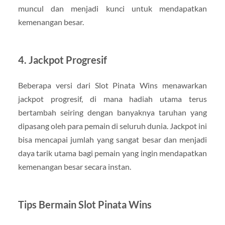
muncul dan menjadi kunci untuk mendapatkan
kemenangan besar.
4. Jackpot Progresif
Beberapa versi dari Slot Pinata Wins menawarkan
jackpot progresif, di mana hadiah utama terus
bertambah seiring dengan banyaknya taruhan yang
dipasang oleh para pemain di seluruh dunia. Jackpot ini
bisa mencapai jumlah yang sangat besar dan menjadi
daya tarik utama bagi pemain yang ingin mendapatkan
kemenangan besar secara instan.
Tips Bermain Slot Pinata Wins