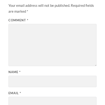
Your email address will not be published.
Required fields
are marked
*
COMMENT
*
NAME
*
EMAIL
*