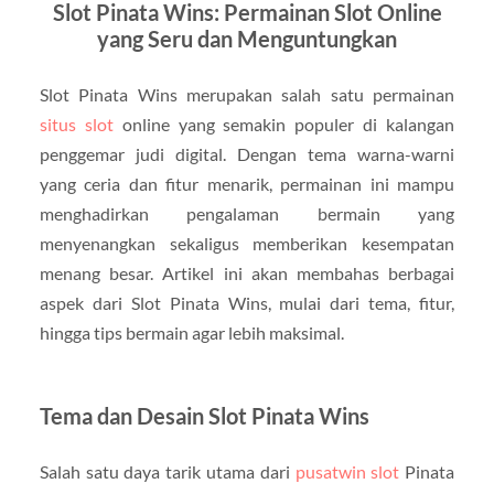
Slot Pinata Wins: Permainan Slot Online
yang Seru dan Menguntungkan
Slot Pinata Wins merupakan salah satu permainan
situs slot
online yang semakin populer di kalangan
penggemar judi digital. Dengan tema warna-warni
yang ceria dan fitur menarik, permainan ini mampu
menghadirkan pengalaman bermain yang
menyenangkan sekaligus memberikan kesempatan
menang besar. Artikel ini akan membahas berbagai
aspek dari Slot Pinata Wins, mulai dari tema, fitur,
hingga tips bermain agar lebih maksimal.
Tema dan Desain Slot Pinata Wins
Salah satu daya tarik utama dari
pusatwin slot
Pinata