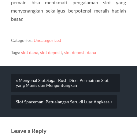
pemain bisa menikmati pengalaman slot yang
menyenangkan sekaligus berpotensi meraih hadiah
besar.
Categories:
Uncategorized
Tags:
slot dana
,
slot deposit
,
slot deposit dana
« Mengenal Slot Sugar Rush Dice: Permainan Slot
yang Manis dan Menguntungkan
Slot Spaceman: Petualangan Seru di Luar Angkasa »
Leave a Reply