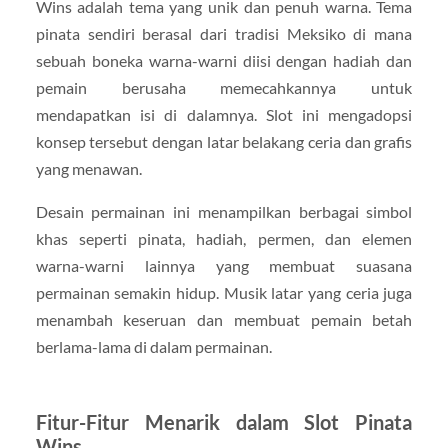
Wins adalah tema yang unik dan penuh warna. Tema
pinata sendiri berasal dari tradisi Meksiko di mana
sebuah boneka warna-warni diisi dengan hadiah dan
pemain berusaha memecahkannya untuk
mendapatkan isi di dalamnya. Slot ini mengadopsi
konsep tersebut dengan latar belakang ceria dan grafis
yang menawan.
Desain permainan ini menampilkan berbagai simbol
khas seperti pinata, hadiah, permen, dan elemen
warna-warni lainnya yang membuat suasana
permainan semakin hidup. Musik latar yang ceria juga
menambah keseruan dan membuat pemain betah
berlama-lama di dalam permainan.
Fitur-Fitur Menarik dalam Slot Pinata
Wins