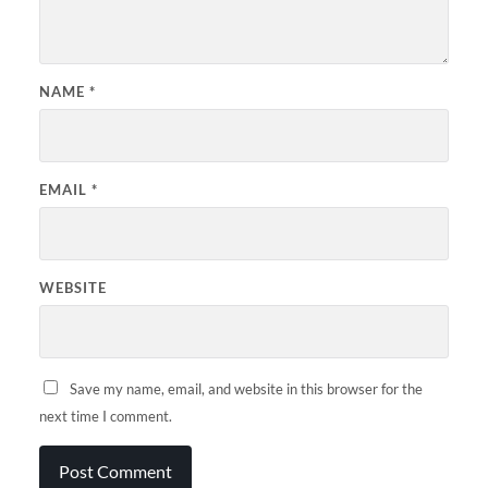
NAME
*
EMAIL
*
WEBSITE
Save my name, email, and website in this browser for the
next time I comment.