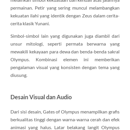
permainan. Petir yang sering muncul melambangkan
kekuatan ilahi yang identik dengan Zeus dalam cerita-
cerita klasik Yunani.
Simbol-simbol lain yang digunakan juga diambil dari
unsur mitologi, seperti permata berwarna yang
mewakili kekayaan para dewa dan benda-benda sakral
Olympus. Kombinasi elemen ini memberikan
pengalaman visual yang konsisten dengan tema yang
diusung.
Desain Visual dan Audio
Dari sisi desain, Gates of Olympus menampilkan grafis
berkualitas tinggi dengan warna-warna cerah dan efek
animasi yang halus. Latar belakang langit Olympus