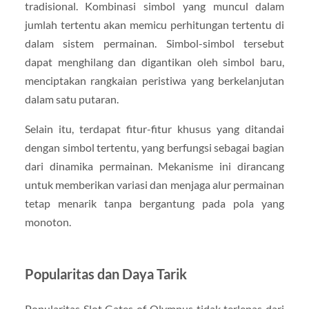
tradisional. Kombinasi simbol yang muncul dalam
jumlah tertentu akan memicu perhitungan tertentu di
dalam sistem permainan. Simbol-simbol tersebut
dapat menghilang dan digantikan oleh simbol baru,
menciptakan rangkaian peristiwa yang berkelanjutan
dalam satu putaran.
Selain itu, terdapat fitur-fitur khusus yang ditandai
dengan simbol tertentu, yang berfungsi sebagai bagian
dari dinamika permainan. Mekanisme ini dirancang
untuk memberikan variasi dan menjaga alur permainan
tetap menarik tanpa bergantung pada pola yang
monoton.
Popularitas dan Daya Tarik
Popularitas Slot Gates of Olympus tidak terlepas dari