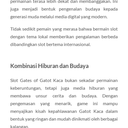
permainan terasa lebih dekat dan membanggakan. Ini
juga menjadi bentuk pengenalan budaya kepada
generasi muda melalui media digital yang modern.
Tidak sedikit pemain yang merasa bahwa bermain slot
dengan tema lokal memberikan pengalaman berbeda
dibandingkan slot bertema internasional.
Kombinasi Hiburan dan Budaya
Slot Gates of Gatot Kaca bukan sekadar permainan
keberuntungan, tetapi juga media hiburan yang
membawa unsur cerita dan budaya. Dengan
pengemasan yang menarik, game ini mampu
menyajikan kisah kepahlawanan Gatot Kaca dalam
bentuk yang ringan dan mudah dinikmati oleh berbagai
kalangan.