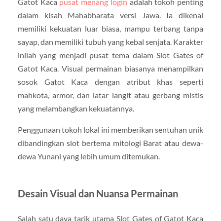
Gatot Kaca
pusat menang login
adalah tokoh penting
dalam kisah Mahabharata versi Jawa. Ia dikenal
memiliki kekuatan luar biasa, mampu terbang tanpa
sayap, dan memiliki tubuh yang kebal senjata. Karakter
inilah yang menjadi pusat tema dalam Slot Gates of
Gatot Kaca. Visual permainan biasanya menampilkan
sosok Gatot Kaca dengan atribut khas seperti
mahkota, armor, dan latar langit atau gerbang mistis
yang melambangkan kekuatannya.
Penggunaan tokoh lokal ini memberikan sentuhan unik
dibandingkan slot bertema mitologi Barat atau dewa-
dewa Yunani yang lebih umum ditemukan.
Desain Visual dan Nuansa Permainan
Salah satu daya tarik utama Slot Gates of Gatot Kaca