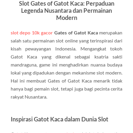
Slot Gates of Gatot Kaca: Perpaduan
Legenda Nusantara dan Permainan
Modern
slot depo 10k gacor
Gates of Gatot Kaca
merupakan
salah satu permainan slot online yang terinspirasi dari
kisah pewayangan Indonesia. Mengangkat tokoh
Gatot Kaca yang dikenal sebagai ksatria sakti
mandraguna, game ini menghadirkan nuansa budaya
lokal yang dipadukan dengan mekanisme slot modern.
Hal ini membuat Gates of Gatot Kaca menarik tidak
hanya bagi pemain slot, tetapi juga bagi pecinta cerita
rakyat Nusantara.
Inspirasi Gatot Kaca dalam Dunia Slot