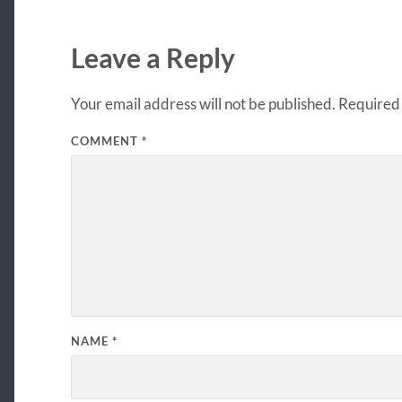
Leave a Reply
Your email address will not be published.
Required 
COMMENT
*
NAME
*