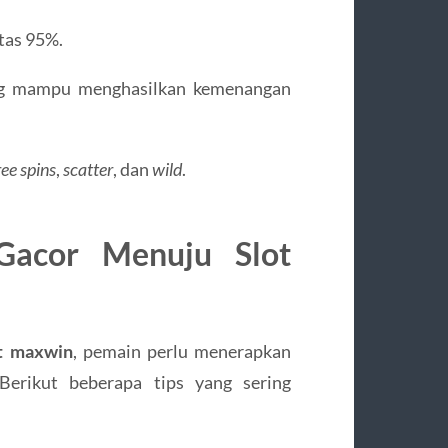
atas 95%.
ang mampu menghasilkan kemenangan
ree spins
,
scatter
, dan
wild
.
 Gacor Menuju Slot
ot maxwin
, pemain perlu menerapkan
 Berikut beberapa tips yang sering