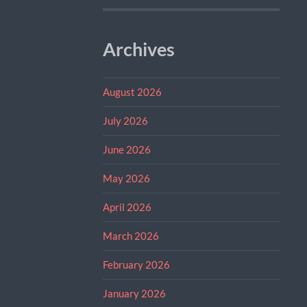
Archives
August 2026
July 2026
June 2026
May 2026
April 2026
March 2026
February 2026
January 2026