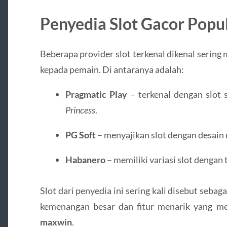
Penyedia Slot Gacor Popu
Beberapa provider slot terkenal dikenal serin
kepada pemain. Di antaranya adalah:
Pragmatic Play
– terkenal dengan slot 
Princess
.
PG Soft
– menyajikan slot dengan desain m
Habanero
– memiliki variasi slot dengan 
Slot dari penyedia ini sering kali disebut seba
kemenangan besar dan fitur menarik yang 
maxwin
.