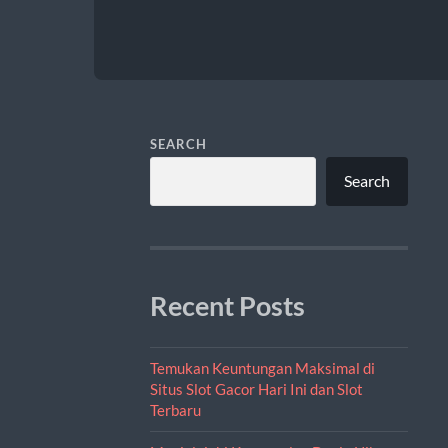
SEARCH
Search
Recent Posts
Temukan Keuntungan Maksimal di
Situs Slot Gacor Hari Ini dan Slot
Terbaru