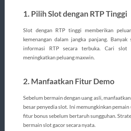
1. Pilih Slot dengan RTP Tinggi
Slot dengan RTP tinggi memberikan pelua
kemenangan dalam jangka panjang. Banyak s
informasi RTP secara terbuka. Cari slo
meningkatkan peluang maxwin.
2. Manfaatkan Fitur Demo
Sebelum bermain dengan uang asli, manfaatkan
besar penyedia slot. Ini memungkinkan pemai
fitur bonus sebelum bertaruh sungguhan. Strate
bermain slot gacor secara nyata.