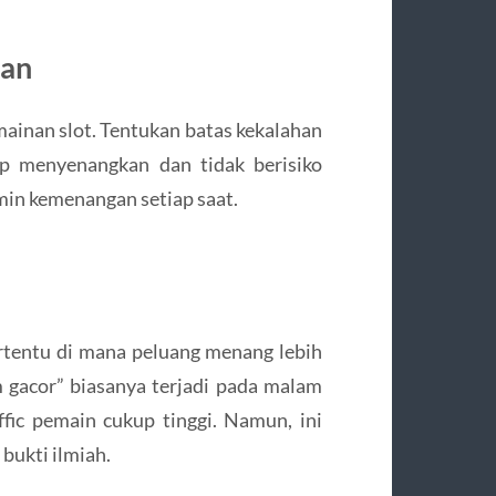
ian
ainan slot. Tentukan batas kekalahan
p menyenangkan dan tidak berisiko
amin kemenangan setiap saat.
tentu di mana peluang menang lebih
m gacor” biasanya terjadi pada malam
ffic pemain cukup tinggi. Namun, ini
bukti ilmiah.