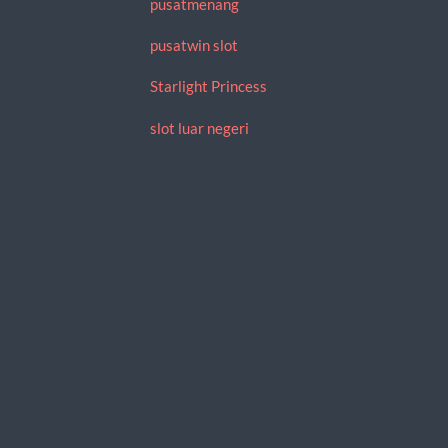
pusatmenang
pusatwin slot
Starlight Princess
slot luar negeri