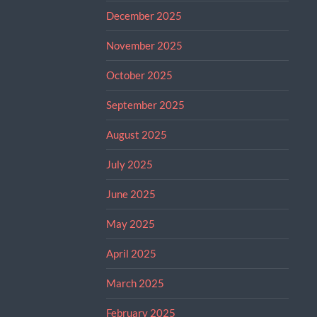
December 2025
November 2025
October 2025
September 2025
August 2025
July 2025
June 2025
May 2025
April 2025
March 2025
February 2025