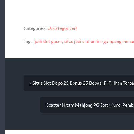
Categories:
Uncategorized
Tags:
judi slot gacor
,
situs judi slot online gampang mena
« Situs Slot Depo 25 Bonus 25 Bebas IP: Pilihan Terba
Scatter Hitam Mahjong PG Soft: Kunci Pemb