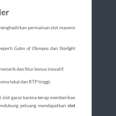
ler
g menghadirkan permainan slot maxwin
seperti
Gates of Olympus
dan
Starlight
enarik dan fitur bonus inovatif.
tema lokal dan RTP tinggi.
gai slot gacor karena kerap memberikan
mendukung peluang mendapatkan
slot