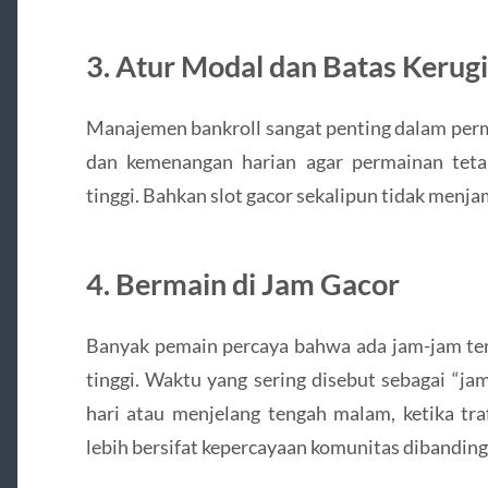
3. Atur Modal dan Batas Kerug
Manajemen bankroll sangat penting dalam perm
dan kemenangan harian agar permainan teta
tinggi. Bahkan slot gacor sekalipun tidak menj
4. Bermain di Jam Gacor
Banyak pemain percaya bahwa ada jam-jam ter
tinggi. Waktu yang sering disebut sebagai “ja
hari atau menjelang tengah malam, ketika tra
lebih bersifat kepercayaan komunitas dibanding 