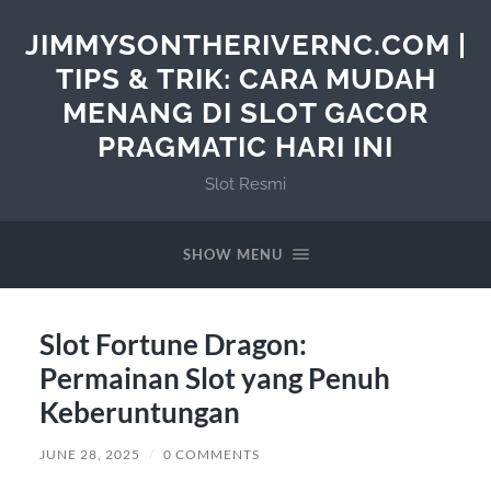
JIMMYSONTHERIVERNC.COM |
TIPS & TRIK: CARA MUDAH
MENANG DI SLOT GACOR
PRAGMATIC HARI INI
Slot Resmi
SHOW MENU
Slot Fortune Dragon:
Permainan Slot yang Penuh
Keberuntungan
JUNE 28, 2025
/
0 COMMENTS