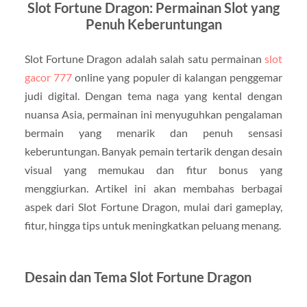
Slot Fortune Dragon: Permainan Slot yang
Penuh Keberuntungan
Slot Fortune Dragon adalah salah satu permainan
slot
gacor 777
online yang populer di kalangan penggemar
judi digital. Dengan tema naga yang kental dengan
nuansa Asia, permainan ini menyuguhkan pengalaman
bermain yang menarik dan penuh sensasi
keberuntungan. Banyak pemain tertarik dengan desain
visual yang memukau dan fitur bonus yang
menggiurkan. Artikel ini akan membahas berbagai
aspek dari Slot Fortune Dragon, mulai dari gameplay,
fitur, hingga tips untuk meningkatkan peluang menang.
Desain dan Tema Slot Fortune Dragon