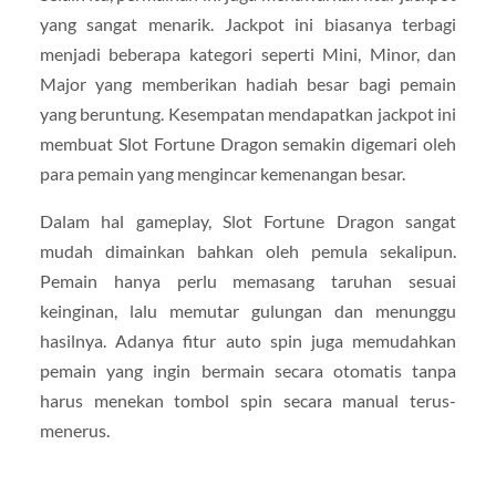
yang sangat menarik. Jackpot ini biasanya terbagi
menjadi beberapa kategori seperti Mini, Minor, dan
Major yang memberikan hadiah besar bagi pemain
yang beruntung. Kesempatan mendapatkan jackpot ini
membuat Slot Fortune Dragon semakin digemari oleh
para pemain yang mengincar kemenangan besar.
Dalam hal gameplay, Slot Fortune Dragon sangat
mudah dimainkan bahkan oleh pemula sekalipun.
Pemain hanya perlu memasang taruhan sesuai
keinginan, lalu memutar gulungan dan menunggu
hasilnya. Adanya fitur auto spin juga memudahkan
pemain yang ingin bermain secara otomatis tanpa
harus menekan tombol spin secara manual terus-
menerus.