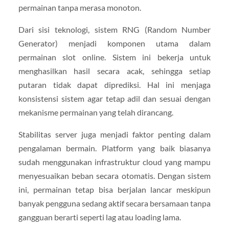
permainan tanpa merasa monoton.
Dari sisi teknologi, sistem RNG (Random Number
Generator) menjadi komponen utama dalam
permainan slot online. Sistem ini bekerja untuk
menghasilkan hasil secara acak, sehingga setiap
putaran tidak dapat diprediksi. Hal ini menjaga
konsistensi sistem agar tetap adil dan sesuai dengan
mekanisme permainan yang telah dirancang.
Stabilitas server juga menjadi faktor penting dalam
pengalaman bermain. Platform yang baik biasanya
sudah menggunakan infrastruktur cloud yang mampu
menyesuaikan beban secara otomatis. Dengan sistem
ini, permainan tetap bisa berjalan lancar meskipun
banyak pengguna sedang aktif secara bersamaan tanpa
gangguan berarti seperti lag atau loading lama.