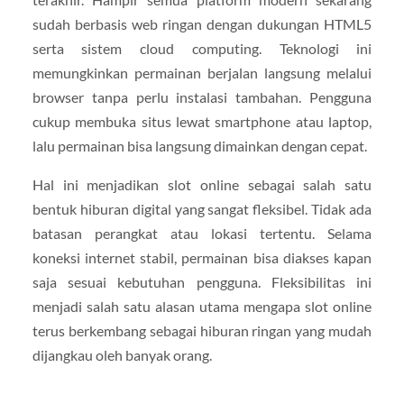
sudah berbasis web ringan dengan dukungan HTML5
serta sistem cloud computing. Teknologi ini
memungkinkan permainan berjalan langsung melalui
browser tanpa perlu instalasi tambahan. Pengguna
cukup membuka situs lewat smartphone atau laptop,
lalu permainan bisa langsung dimainkan dengan cepat.
Hal ini menjadikan slot online sebagai salah satu
bentuk hiburan digital yang sangat fleksibel. Tidak ada
batasan perangkat atau lokasi tertentu. Selama
koneksi internet stabil, permainan bisa diakses kapan
saja sesuai kebutuhan pengguna. Fleksibilitas ini
menjadi salah satu alasan utama mengapa slot online
terus berkembang sebagai hiburan ringan yang mudah
dijangkau oleh banyak orang.