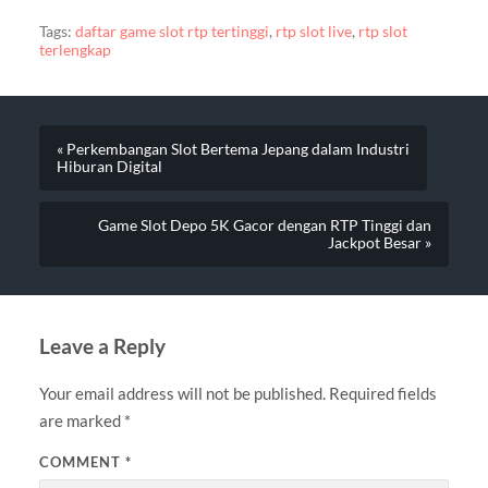
Tags:
daftar game slot rtp tertinggi
,
rtp slot live
,
rtp slot
terlengkap
« Perkembangan Slot Bertema Jepang dalam Industri
Hiburan Digital
Game Slot Depo 5K Gacor dengan RTP Tinggi dan
Jackpot Besar »
Leave a Reply
Your email address will not be published.
Required fields
are marked
*
COMMENT
*