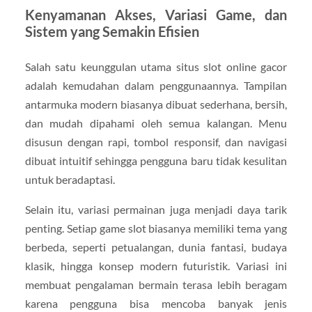
Kenyamanan Akses, Variasi Game, dan
Sistem yang Semakin Efisien
Salah satu keunggulan utama situs slot online gacor
adalah kemudahan dalam penggunaannya. Tampilan
antarmuka modern biasanya dibuat sederhana, bersih,
dan mudah dipahami oleh semua kalangan. Menu
disusun dengan rapi, tombol responsif, dan navigasi
dibuat intuitif sehingga pengguna baru tidak kesulitan
untuk beradaptasi.
Selain itu, variasi permainan juga menjadi daya tarik
penting. Setiap game slot biasanya memiliki tema yang
berbeda, seperti petualangan, dunia fantasi, budaya
klasik, hingga konsep modern futuristik. Variasi ini
membuat pengalaman bermain terasa lebih beragam
karena pengguna bisa mencoba banyak jenis