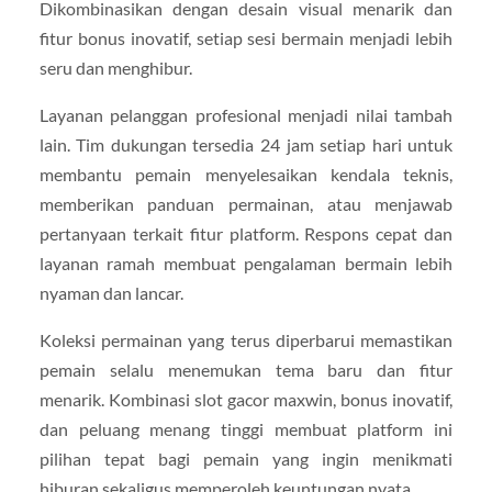
Dikombinasikan dengan desain visual menarik dan
fitur bonus inovatif, setiap sesi bermain menjadi lebih
seru dan menghibur.
Layanan pelanggan profesional menjadi nilai tambah
lain. Tim dukungan tersedia 24 jam setiap hari untuk
membantu pemain menyelesaikan kendala teknis,
memberikan panduan permainan, atau menjawab
pertanyaan terkait fitur platform. Respons cepat dan
layanan ramah membuat pengalaman bermain lebih
nyaman dan lancar.
Koleksi permainan yang terus diperbarui memastikan
pemain selalu menemukan tema baru dan fitur
menarik. Kombinasi slot gacor maxwin, bonus inovatif,
dan peluang menang tinggi membuat platform ini
pilihan tepat bagi pemain yang ingin menikmati
hiburan sekaligus memperoleh keuntungan nyata.