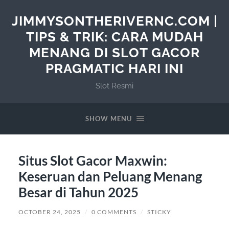
JIMMYSONTHERIVERNC.COM |
TIPS & TRIK: CARA MUDAH
MENANG DI SLOT GACOR
PRAGMATIC HARI INI
Slot Resmi
SHOW MENU
Situs Slot Gacor Maxwin:
Keseruan dan Peluang Menang
Besar di Tahun 2025
OCTOBER 24, 2025
/
0 COMMENTS
/
STICKY