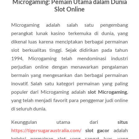
Microgaming: Pemain Utama dalam Dunia
Slot Online
Microgaming adalah salah satu pengembang
perangkat lunak kasino terkemuka di dunia, yang
dikenal luas karena menciptakan berbagai permainan
slot berkualitas tinggi. Sejak didirikan pada tahun
1994, Microgaming telah mendominasi industri
perjudian online dengan menawarkan pengalaman
bermain yang mengesankan dan berbagai permainan
inovatif. Salah satu kategori permainan yang paling
populer dari Microgaming adalah
slot Microgaming
,
yang telah menjadi favorit para penggemar judi online
di seluruh dunia.
Keunggulan utama dari
situs
https://tigersugaraustralia.com/
slot gacor
adalah
koleksi permainan slot yang sangat luas, yang