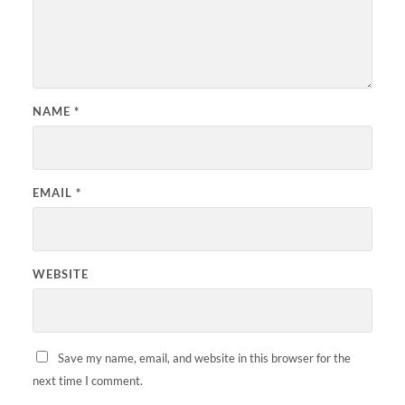
NAME
*
EMAIL
*
WEBSITE
Save my name, email, and website in this browser for the
next time I comment.