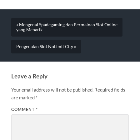
« Mengenal Spadegaming dan Permainan Slot Online
yang Menarik
Pengenalan Slot NoLimit City »
Leave a Reply
Your email address will not be published.
Required fields
are marked
*
COMMENT
*