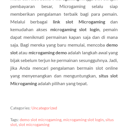
pembayaran besar, Microgaming selalu siap
memberikan pengalaman terbaik bagi para pemain.
Melalui berbagai
link slot Microgaming
dan
kemudahan akses
microgaming slot login
, pemain
dapat menikmati permainan kapan saja dan di mana
saja. Bagi mereka yang baru memulai, mencoba
demo
slot
atau
microgaming demo
adalah langkah awal yang
bijak sebelum terjun ke permainan sesungguhnya. Jadi,
jika Anda mencari pengalaman bermain slot online
yang menyenangkan dan menguntungkan,
situs slot
Microgaming
adalah pilihan yang tepat.
Categories:
Uncategorized
Tags:
demo slot microgaming
,
microgaming slot login
,
situs
slot
,
slot microgaming