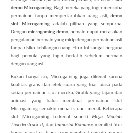
demo Microgaming
. Bagi mereka yang ingin mencoba
permainan tanpa mempertaruhkan uang asli,
demo
slot Microgaming
adalah pilihan yang sempurna.
Dengan
microgaming demo
, pemain dapat merasakan
pengalaman bermain yang mirip dengan permainan asli
tanpa risiko kehilangan uang. Fitur ini sangat berguna
bagi pemula yang ingin berlatih sebelum bermain
dengan uang asli.
Bukan hanya itu, Microgaming juga dikenal karena
kualitas grafis dan efek suara yang luar biasa pada
setiap permainan slot mereka. Grafik yang tajam dan
animasi yang halus membuat permainan slot
Microgaming semakin menarik dan imersif. Beberapa
slot Microgaming terkenal seperti
Mega Moolah
,
Thunderstruck II
, dan
Immortal Romance
memiliki fitur
bonus yang luar biasa, yang membuat pemain merasa