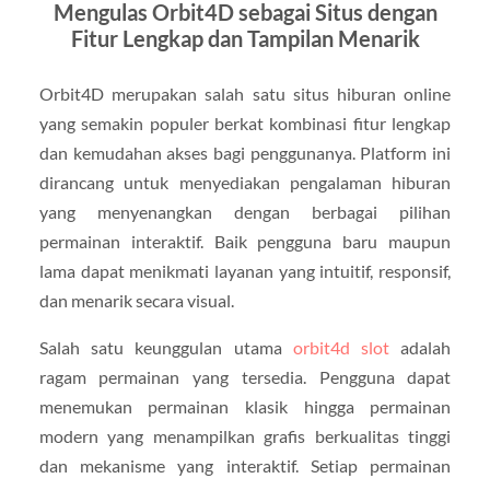
Mengulas Orbit4D sebagai Situs dengan
Fitur Lengkap dan Tampilan Menarik
Orbit4D merupakan salah satu situs hiburan online
yang semakin populer berkat kombinasi fitur lengkap
dan kemudahan akses bagi penggunanya. Platform ini
dirancang untuk menyediakan pengalaman hiburan
yang menyenangkan dengan berbagai pilihan
permainan interaktif. Baik pengguna baru maupun
lama dapat menikmati layanan yang intuitif, responsif,
dan menarik secara visual.
Salah satu keunggulan utama
orbit4d slot
adalah
ragam permainan yang tersedia. Pengguna dapat
menemukan permainan klasik hingga permainan
modern yang menampilkan grafis berkualitas tinggi
dan mekanisme yang interaktif. Setiap permainan