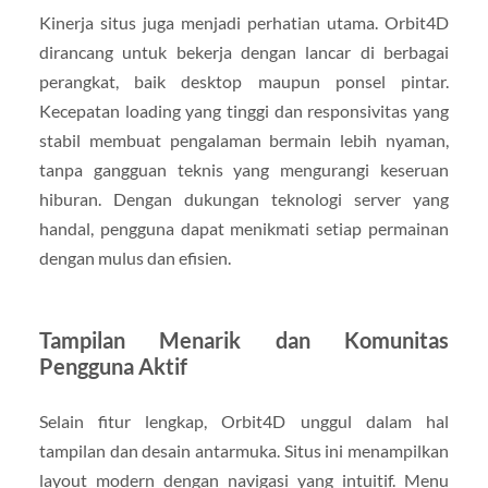
Kinerja situs juga menjadi perhatian utama. Orbit4D
dirancang untuk bekerja dengan lancar di berbagai
perangkat, baik desktop maupun ponsel pintar.
Kecepatan loading yang tinggi dan responsivitas yang
stabil membuat pengalaman bermain lebih nyaman,
tanpa gangguan teknis yang mengurangi keseruan
hiburan. Dengan dukungan teknologi server yang
handal, pengguna dapat menikmati setiap permainan
dengan mulus dan efisien.
Tampilan Menarik dan Komunitas
Pengguna Aktif
Selain fitur lengkap, Orbit4D unggul dalam hal
tampilan dan desain antarmuka. Situs ini menampilkan
layout modern dengan navigasi yang intuitif. Menu