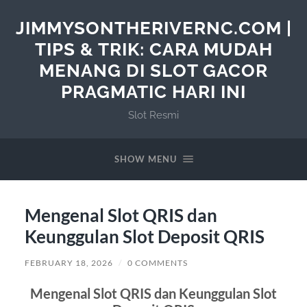
JIMMYSONTHERIVERNC.COM |
TIPS & TRIK: CARA MUDAH
MENANG DI SLOT GACOR
PRAGMATIC HARI INI
Slot Resmi
SHOW MENU
Mengenal Slot QRIS dan
Keunggulan Slot Deposit QRIS
FEBRUARY 18, 2026
/
0 COMMENTS
Mengenal Slot QRIS dan Keunggulan Slot