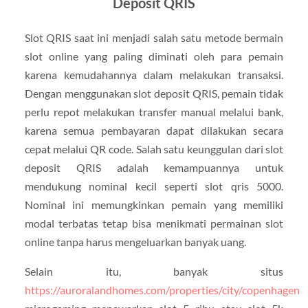
Deposit QRIS
Slot QRIS saat ini menjadi salah satu metode bermain
slot online yang paling diminati oleh para pemain
karena kemudahannya dalam melakukan transaksi.
Dengan menggunakan slot deposit QRIS, pemain tidak
perlu repot melakukan transfer manual melalui bank,
karena semua pembayaran dapat dilakukan secara
cepat melalui QR code. Salah satu keunggulan dari slot
deposit QRIS adalah kemampuannya untuk
mendukung nominal kecil seperti slot qris 5000.
Nominal ini memungkinkan pemain yang memiliki
modal terbatas tetap bisa menikmati permainan slot
online tanpa harus mengeluarkan banyak uang.
Selain itu, banyak situs
https://auroralandhomes.com/properties/city/copenhagen