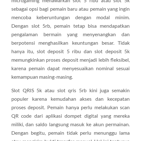
microgaming menawarkan slot 5 ribu atau slot 5k
sebagai opsi bagi pemain baru atau pemain yang ingin
mencoba keberuntungan dengan modal minim.
Dengan slot 5rb, pemain tetap bisa mendapatkan
pengalaman bermain yang menyenangkan dan
berpotensi menghasilkan keuntungan besar. Tidak
hanya itu, slot deposit 5 ribu dan slot deposit 5k
memungkinkan proses deposit menjadi lebih fleksibel,
karena pemain dapat menyesuaikan nominal sesuai
kemampuan masing-masing.
Slot QRIS 5k atau slot qris 5rb kini juga semakin
populer karena kemudahan akses dan kecepatan
proses deposit. Pemain hanya perlu melakukan scan
QR code dari aplikasi dompet digital yang mereka
miliki, dan saldo langsung masuk ke akun permainan.
Dengan begitu, pemain tidak perlu menunggu lama