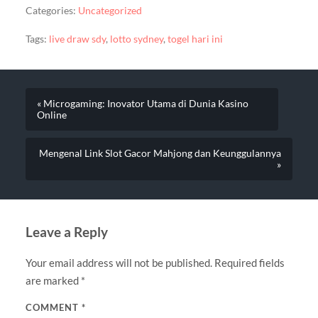
Categories:
Uncategorized
Tags:
live draw sdy
,
lotto sydney
,
togel hari ini
« Microgaming: Inovator Utama di Dunia Kasino
Online
Mengenal Link Slot Gacor Mahjong dan Keunggulannya
»
Leave a Reply
Your email address will not be published.
Required fields
are marked
*
COMMENT
*