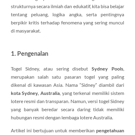
strukturnya secara ilmiah dan edukatif, kita bisa belajar
tentang peluang, logika angka, serta pentingnya
berpikir kritis terhadap fenomena yang sering muncul
di masyarakat.
1. Pengenalan
Togel Sidney, atau sering disebut
Sydney Pools
,
merupakan salah satu pasaran togel yang paling
dikenal di kawasan Asia. Nama “Sidney” diambil dari
kota Sydney, Australia
, yang terkenal memiliki sistem
lotere resmi dan transparan. Namun, versi togel Sidney
yang banyak beredar secara daring tidak memiliki
hubungan resmi dengan lembaga lotere Australia.
Artikel ini bertujuan untuk memberikan
pengetahuan