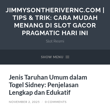
JIMMYSONTHERIVERNC.COM |
TIPS & TRIK: CARA MUDAH
MENANG DI SLOT GACOR
PRAGMATIC HARI INI
Slot Resmi
SHOW MENU
Jenis Taruhan Umum dalam
Togel Sidney: Penjelasan
Lengkap dan Edukatif
NOVEMBER 2, 2025
/
0 COMMENTS