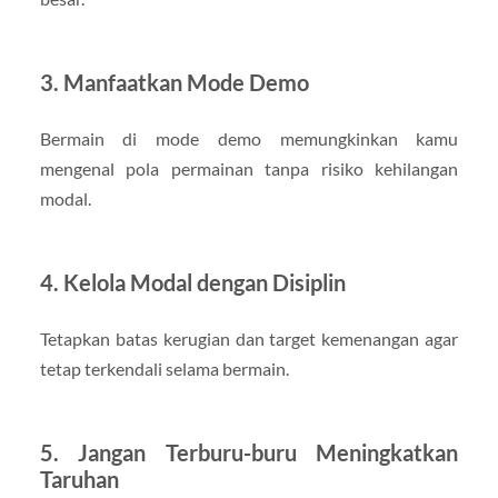
3. Manfaatkan Mode Demo
Bermain di mode demo memungkinkan kamu
mengenal pola permainan tanpa risiko kehilangan
modal.
4. Kelola Modal dengan Disiplin
Tetapkan batas kerugian dan target kemenangan agar
tetap terkendali selama bermain.
5. Jangan Terburu-buru Meningkatkan
Taruhan