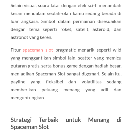
Selain visual, suara latar dengan efek sci-fi menambah
kesan mendalam seolah-olah kamu sedang berada di
luar angkasa. Simbol dalam permainan disesuaikan
dengan tema seperti roket, satelit, asteroid, dan
astronot yang keren.
Fitur
spaceman slot
pragmatic menarik seperti wild
yang menggantikan simbol lain, scatter yang memicu
putaran gratis, serta bonus game dengan hadiah besar,
menjadikan Spaceman Slot sangat digemari. Selain itu,
payline yang fleksibel dan volatilitas sedang
memberikan peluang menang yang adil dan
menguntungkan.
Strategi Terbaik untuk Menang di
Spaceman Slot