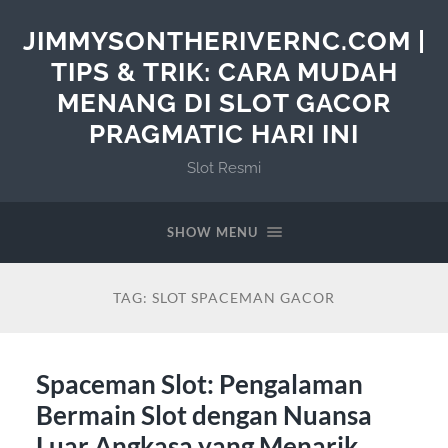
JIMMYSONTHERIVERNC.COM |
TIPS & TRIK: CARA MUDAH
MENANG DI SLOT GACOR
PRAGMATIC HARI INI
Slot Resmi
SHOW MENU
TAG:
SLOT SPACEMAN GACOR
Spaceman Slot: Pengalaman
Bermain Slot dengan Nuansa
Luar Angkasa yang Menarik