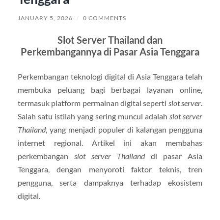
JANUARY 5, 2026
/
0 COMMENTS
Slot Server Thailand dan
Perkembangannya di Pasar Asia Tenggara
Perkembangan teknologi digital di Asia Tenggara telah
membuka peluang bagi berbagai layanan online,
termasuk platform permainan digital seperti
slot server
.
Salah satu istilah yang sering muncul adalah
slot server
Thailand
, yang menjadi populer di kalangan pengguna
internet regional. Artikel ini akan membahas
perkembangan
slot server Thailand
di pasar Asia
Tenggara, dengan menyoroti faktor teknis, tren
pengguna, serta dampaknya terhadap ekosistem
digital.