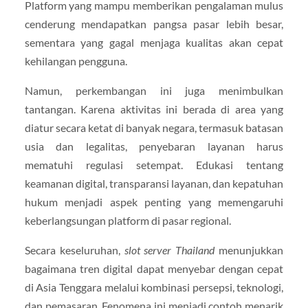
Platform yang mampu memberikan pengalaman mulus
cenderung mendapatkan pangsa pasar lebih besar,
sementara yang gagal menjaga kualitas akan cepat
kehilangan pengguna.
Namun, perkembangan ini juga menimbulkan
tantangan. Karena aktivitas ini berada di area yang
diatur secara ketat di banyak negara, termasuk batasan
usia dan legalitas, penyebaran layanan harus
mematuhi regulasi setempat. Edukasi tentang
keamanan digital, transparansi layanan, dan kepatuhan
hukum menjadi aspek penting yang memengaruhi
keberlangsungan platform di pasar regional.
Secara keseluruhan,
slot server Thailand
menunjukkan
bagaimana tren digital dapat menyebar dengan cepat
di Asia Tenggara melalui kombinasi persepsi, teknologi,
dan pemasaran. Fenomena ini menjadi contoh menarik