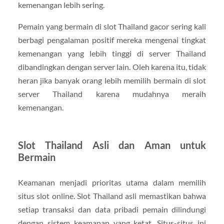
kemenangan lebih sering.
Pemain yang bermain di slot Thailand gacor sering kali
berbagi pengalaman positif mereka mengenai tingkat
kemenangan yang lebih tinggi di server Thailand
dibandingkan dengan server lain. Oleh karena itu, tidak
heran jika banyak orang lebih memilih bermain di slot
server Thailand karena mudahnya meraih
kemenangan.
Slot Thailand Asli dan Aman untuk
Bermain
Keamanan menjadi prioritas utama dalam memilih
situs slot online. Slot Thailand asli memastikan bahwa
setiap transaksi dan data pribadi pemain dilindungi
dengan sistem keamanan yang ketat. Situs-situs ini