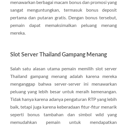
menawarkan berbagai macam bonus dan promosi yang
sangat menguntungkan, termasuk bonus deposit
pertama dan putaran gratis. Dengan bonus tersebut,
pemain dapat memaksimalkan peluang menang
mereka.
Slot Server Thailand Gampang Menang
Salah satu alasan utama pemain memilih slot server
Thailand gampang menang adalah karena mereka
menganggap bahwa server-server ini menawarkan
peluang yang lebih besar untuk meraih kemenangan.
Tidak hanya karena adanya pengaturan RTP yang lebih
baik, tetapi juga karena keberadaan fitur-fitur menarik
seperti bonus tambahan dan simbol wild yang
memudahkan pemain untuk mendapatkan