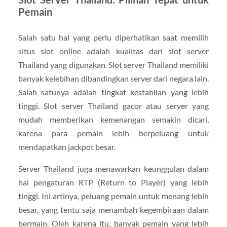
Pemain
Salah satu hal yang perlu diperhatikan saat memilih
situs slot online adalah kualitas dari slot server
Thailand yang digunakan. Slot server Thailand memiliki
banyak kelebihan dibandingkan server dari negara lain.
Salah satunya adalah tingkat kestabilan yang lebih
tinggi. Slot server Thailand gacor atau server yang
mudah memberikan kemenangan semakin dicari,
karena para pemain lebih berpeluang untuk
mendapatkan jackpot besar.
Server Thailand juga menawarkan keunggulan dalam
hal pengaturan RTP (Return to Player) yang lebih
tinggi. Ini artinya, peluang pemain untuk menang lebih
besar, yang tentu saja menambah kegembiraan dalam
bermain. Oleh karena itu, banyak pemain yang lebih