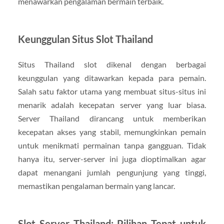
menawarkan pengalaman bermain terbaik.
Keunggulan Situs Slot Thailand
Situs Thailand slot dikenal dengan berbagai
keunggulan yang ditawarkan kepada para pemain.
Salah satu faktor utama yang membuat situs-situs ini
menarik adalah kecepatan server yang luar biasa.
Server Thailand dirancang untuk memberikan
kecepatan akses yang stabil, memungkinkan pemain
untuk menikmati permainan tanpa gangguan. Tidak
hanya itu, server-server ini juga dioptimalkan agar
dapat menangani jumlah pengunjung yang tinggi,
memastikan pengalaman bermain yang lancar.
Slot Server Thailand: Pilihan Tepat untuk