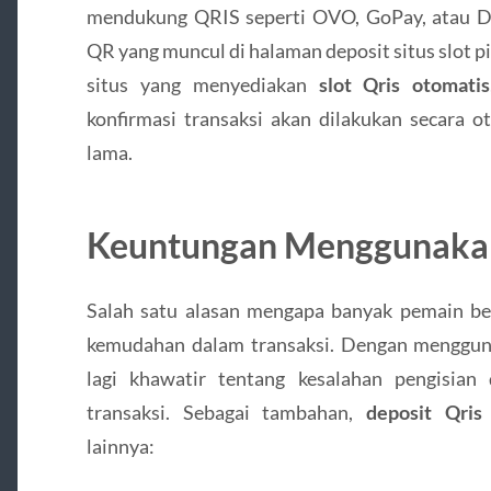
mendukung QRIS seperti OVO, GoPay, atau 
QR yang muncul di halaman deposit situs slot pi
situs yang menyediakan
slot Qris otomatis
konfirmasi transaksi akan dilakukan secara 
lama.
Keuntungan Menggunakan 
Salah satu alasan mengapa banyak pemain be
kemudahan dalam transaksi. Dengan mengguna
lagi khawatir tentang kesalahan pengisian
transaksi. Sebagai tambahan,
deposit Qris
lainnya: