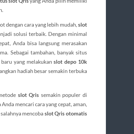
itus slot Qris
yang Anda pilih memiliki
n.
ot dengan cara yang lebih mudah,
slot
njadi solusi terbaik. Dengan minimal
cepat, Anda bisa langsung merasakan
ma. Sebagai tambahan, banyak situs
 baru yang melakukan
slot depo 10k
angkan hadiah besar semakin terbuka
 metode
slot Qris
semakin populer di
ka Anda mencari cara yang cepat, aman,
da salahnya mencoba
slot Qris otomatis