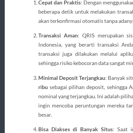
Cepat dan Praktis
: Dengan menggunak
beberapa detik untuk melakukan transak
akan terkonfirmasi otomatis tanpa adan
Transaksi Aman
: QRIS merupakan sis
Indonesia, yang berarti transaksi And
transaksi juga dilakukan melalui aplik
sehingga risiko kebocoran data sangat mi
Minimal Deposit Terjangkau
: Banyak si
ribu
sebagai pilihan deposit, sehingga
nominal yang terjangkau. Ini adalah pili
ingin mencoba peruntungan mereka ta
besar.
Bisa Diakses di Banyak Situs
: Saat 