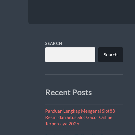
SEARCH
Search
Recent Posts
Panduan Lengkap Mengenai Slot88
Resmi dan Situs Slot Gacor Online
Terpercaya 2026