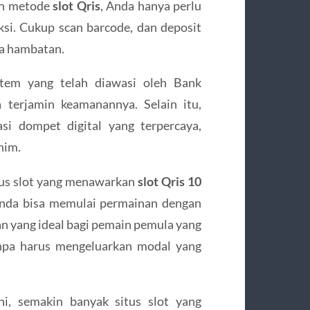
an metode
slot Qris
, Anda hanya perlu
si. Cukup scan barcode, dan deposit
ya hambatan.
tem yang telah diawasi oleh Bank
a terjamin keamanannya. Selain itu,
asi dompet digital yang terpercaya,
nim.
tus slot yang menawarkan
slot Qris 10
 Anda bisa memulai permainan dengan
han yang ideal bagi pemain pemula yang
npa harus mengeluarkan modal yang
ini, semakin banyak situs slot yang