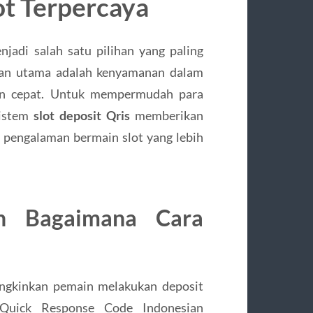
ot Terpercaya
njadi salah satu pilihan yang paling
asan utama adalah kenyamanan dalam
an cepat. Untuk mempermudah para
sistem
slot deposit Qris
memberikan
 pengalaman bermain slot yang lebih
n Bagaimana Cara
ungkinkan pemain melakukan deposit
Quick Response Code Indonesian