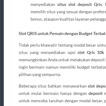
menyediakan
situs slot deposit Qris
.
memilih situs yang sesuai dengan prefere
bonus, ataupun kualitas layanan pelangg
Slot QRIS untuk Pemain dengan Budget Terbat
Tidak perlu khawatir tentang modal besar untuk
situs yang menyediakan opsi
slot Qris 10k
memungkinkan Anda untuk melakukan deposit
ingin bermain namun memiliki budget terbatas
pilihan yang sempurna.
Beberapa situs bahkan menawarkan
slot depo
untuk mulai bermain hanya dengan
deposit 
untuk mencoba taruhan dengan modal besar, p