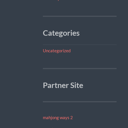
Categories
Uncategorized
Partner Site
mahjong ways 2