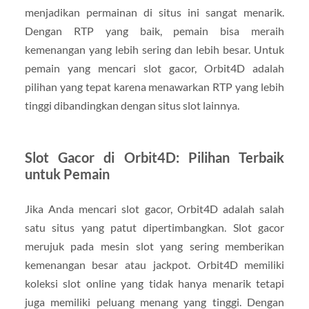
menjadikan permainan di situs ini sangat menarik.
Dengan RTP yang baik, pemain bisa meraih
kemenangan yang lebih sering dan lebih besar. Untuk
pemain yang mencari slot gacor, Orbit4D adalah
pilihan yang tepat karena menawarkan RTP yang lebih
tinggi dibandingkan dengan situs slot lainnya.
Slot Gacor di Orbit4D: Pilihan Terbaik
untuk Pemain
Jika Anda mencari slot gacor, Orbit4D adalah salah
satu situs yang patut dipertimbangkan. Slot gacor
merujuk pada mesin slot yang sering memberikan
kemenangan besar atau jackpot. Orbit4D memiliki
koleksi slot online yang tidak hanya menarik tetapi
juga memiliki peluang menang yang tinggi. Dengan