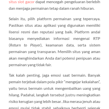
situs slot gacor
dapat mencegah pengeluaran berlebih
dan menjaga permainan tetap dalam ranah hiburan.
Selain itu, pilih platform permainan yang tepercaya.
Pastikan situs atau aplikasi yang digunakan memiliki
lisensi resmi dan reputasi yang baik. Platform andal
biasanya menyediakan informasi mengenai RTP
(
Return to Player
), keamanan data, serta sistem
permainan yang transparan. Memilih situs yang aman
akan menghindarkan Anda dari potensi penipuan atau
permainan yang tidak fair.
Tak kalah penting, jaga emosi saat bermain. Banyak
pemain terjebak dalam pola pikir “mengejar kekalahan”,
yaitu terus bermain untuk mengembalikan uang yang
hilang. Padahal, langkah tersebut justru meningkatkan
risiko kerugian yang lebih besar. Jika merasa jenuh atau
emosi mulai tidak stabil, sebaiknya berhenti sejenak