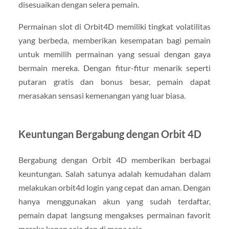
disesuaikan dengan selera pemain.
Permainan slot di Orbit4D memiliki tingkat volatilitas
yang berbeda, memberikan kesempatan bagi pemain
untuk memilih permainan yang sesuai dengan gaya
bermain mereka. Dengan fitur-fitur menarik seperti
putaran gratis dan bonus besar, pemain dapat
merasakan sensasi kemenangan yang luar biasa.
Keuntungan Bergabung dengan Orbit 4D
Bergabung dengan Orbit 4D memberikan berbagai
keuntungan. Salah satunya adalah kemudahan dalam
melakukan orbit4d login yang cepat dan aman. Dengan
hanya menggunakan akun yang sudah terdaftar,
pemain dapat langsung mengakses permainan favorit
mereka kapan saja dan di mana saja.