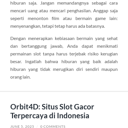
hiburan saja. Jangan memandangnya sebagai cara
mencari uang atau mencari penghasilan. Anggap saja
seperti menonton film atau bermain game lain:
menyenangkan, tetapi tetap harus ada batasnya.
Dengan menerapkan kebiasaan bermain yang sehat
dan bertanggung jawab, Anda dapat menikmati
permainan slot tanpa harus terjebak risiko kerugian
besar. Ingatlah bahwa hiburan yang baik adalah
hiburan yang tidak merugikan diri sendiri maupun
orang lain.
Orbit4D: Situs Slot Gacor
Terpercaya di Indonesia
JUNE 5, 2025
/
0 COMMENTS