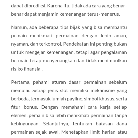
dapat diprediksi. Karena itu, tidak ada cara yang benar-
benar dapat menjamin kemenangan terus-menerus.
Namun, ada beberapa tips bijak yang bisa membantu
pemain menikmati permainan dengan lebih aman,
nyaman, dan terkontrol. Pendekatan ini penting bukan
untuk mengejar kemenangan, tetapi agar pengalaman
bermain tetap menyenangkan dan tidak menimbulkan
risiko finansial.
Pertama, pahami aturan dasar permainan sebelum
memulai. Setiap jenis slot memiliki mekanisme yang
berbeda, termasuk jumlah payline, simbol khusus, serta
fitur bonus. Dengan memahami cara kerja setiap
elemen, pemain bisa lebih menikmati permainan tanpa
kebingungan. Selanjutnya, tentukan batasan dana
permainan sejak awal. Menetapkan limit harian atau