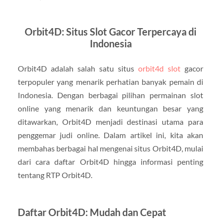
Orbit4D: Situs Slot Gacor Terpercaya di
Indonesia
Orbit4D adalah salah satu situs
orbit4d slot
gacor
terpopuler yang menarik perhatian banyak pemain di
Indonesia. Dengan berbagai pilihan permainan slot
online yang menarik dan keuntungan besar yang
ditawarkan, Orbit4D menjadi destinasi utama para
penggemar judi online. Dalam artikel ini, kita akan
membahas berbagai hal mengenai situs Orbit4D, mulai
dari cara daftar Orbit4D hingga informasi penting
tentang RTP Orbit4D.
Daftar Orbit4D: Mudah dan Cepat