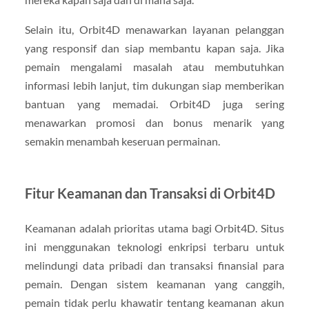
Selain itu, Orbit4D menawarkan layanan pelanggan
yang responsif dan siap membantu kapan saja. Jika
pemain mengalami masalah atau membutuhkan
informasi lebih lanjut, tim dukungan siap memberikan
bantuan yang memadai. Orbit4D juga sering
menawarkan promosi dan bonus menarik yang
semakin menambah keseruan permainan.
Fitur Keamanan dan Transaksi di Orbit4D
Keamanan adalah prioritas utama bagi Orbit4D. Situs
ini menggunakan teknologi enkripsi terbaru untuk
melindungi data pribadi dan transaksi finansial para
pemain. Dengan sistem keamanan yang canggih,
pemain tidak perlu khawatir tentang keamanan akun