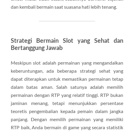
dan kembali bermain saat suasana hati lebih tenang.
Strategi Bermain Slot yang Sehat dan
Bertanggung Jawab
Meskipun slot adalah permainan yang mengandalkan
keberuntungan, ada beberapa strategi sehat yang
dapat diterapkan untuk memastikan permainan tetap
dalam batas aman. Salah satunya adalah memilih
permainan dengan RTP yang relatif tinggi. RTP bukan
jaminan menang, tetapi menunjukkan persentase
teoretis pengembalian kepada pemain dalam jangka
panjang. Dengan memilih permainan yang memiliki
RTP baik, Anda bermain di game yang secara statistik