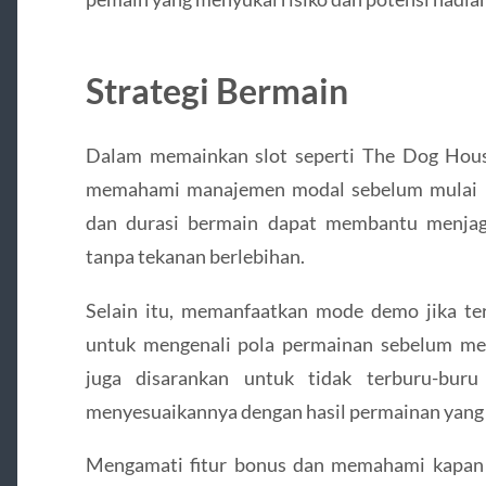
Strategi Bermain
Dalam memainkan slot seperti
The Dog Hou
memahami manajemen modal sebelum mulai b
dan durasi bermain dapat membantu menja
tanpa tekanan berlebihan.
Selain itu, memanfaatkan mode demo jika ter
untuk mengenali pola permainan sebelum m
juga disarankan untuk tidak terburu-buru
menyesuaikannya dengan hasil permainan yang 
Mengamati fitur bonus dan memahami kapan f