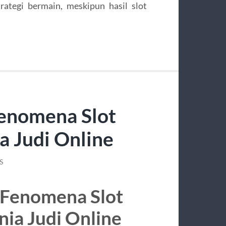
ategi bermain, meskipun hasil slot
Fenomena Slot
a Judi Online
S
: Fenomena Slot
nia Judi Online