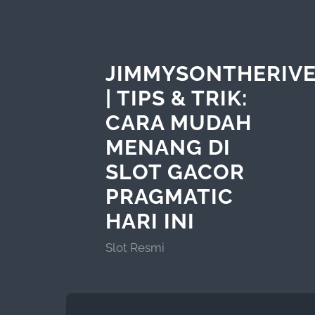
JIMMYSONTHERIV
| TIPS & TRIK:
CARA MUDAH
MENANG DI
SLOT GACOR
PRAGMATIC
HARI INI
Slot Resmi