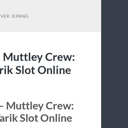
RVER JEPANG
– Muttley Crew:
ik Slot Online
–
Muttley Crew
:
rik Slot Online