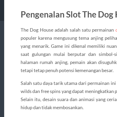
Pengenalan Slot The Dog
The Dog House
adalah salah satu permainan
populer karena mengusung tema anjing peliha
yang menarik. Game ini dikenal memiliki nua
saat gulungan mulai berputar dan simbol-
halaman rumah anjing, pemain akan disuguh
tetapi tetap penuh potensi kemenangan besar.
Salah satu daya tarik utama dari permainan ini a
wilds dan free spins yang dapat meningkatkan 
Selain itu, desain suara dan animasi yang cer
hidup dan tidak membosankan.