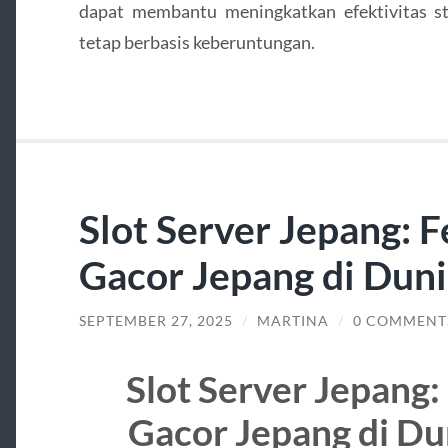
dapat membantu meningkatkan efektivitas str
tetap berbasis keberuntungan.
Slot Server Jepang: 
Gacor Jepang di Duni
SEPTEMBER 27, 2025
/
MARTINA
/
0 COMMENT
Slot Server Jepang
Gacor Jepang di Du