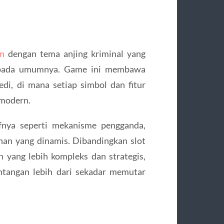
om
dengan tema anjing kriminal yang
n pada umumnya. Game ini membawa
di, di mana setiap simbol dan fitur
 modern.
ifnya seperti mekanisme pengganda,
inan yang dinamis. Dibandingkan slot
yang lebih kompleks dan strategis,
ntangan lebih dari sekadar memutar