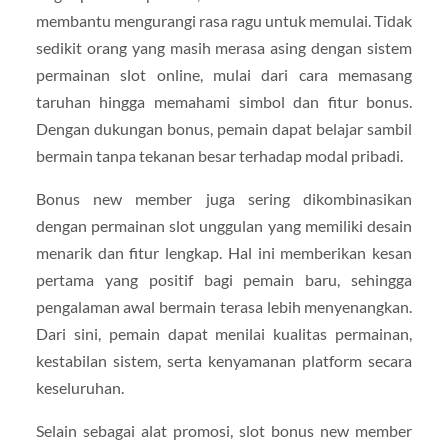
membantu mengurangi rasa ragu untuk memulai. Tidak
sedikit orang yang masih merasa asing dengan sistem
permainan slot online, mulai dari cara memasang
taruhan hingga memahami simbol dan fitur bonus.
Dengan dukungan bonus, pemain dapat belajar sambil
bermain tanpa tekanan besar terhadap modal pribadi.
Bonus new member juga sering dikombinasikan
dengan permainan slot unggulan yang memiliki desain
menarik dan fitur lengkap. Hal ini memberikan kesan
pertama yang positif bagi pemain baru, sehingga
pengalaman awal bermain terasa lebih menyenangkan.
Dari sini, pemain dapat menilai kualitas permainan,
kestabilan sistem, serta kenyamanan platform secara
keseluruhan.
Selain sebagai alat promosi, slot bonus new member