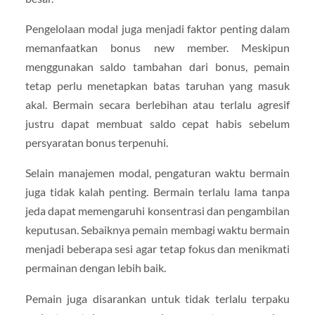
Pengelolaan modal juga menjadi faktor penting dalam
memanfaatkan bonus new member. Meskipun
menggunakan saldo tambahan dari bonus, pemain
tetap perlu menetapkan batas taruhan yang masuk
akal. Bermain secara berlebihan atau terlalu agresif
justru dapat membuat saldo cepat habis sebelum
persyaratan bonus terpenuhi.
Selain manajemen modal, pengaturan waktu bermain
juga tidak kalah penting. Bermain terlalu lama tanpa
jeda dapat memengaruhi konsentrasi dan pengambilan
keputusan. Sebaiknya pemain membagi waktu bermain
menjadi beberapa sesi agar tetap fokus dan menikmati
permainan dengan lebih baik.
Pemain juga disarankan untuk tidak terlalu terpaku