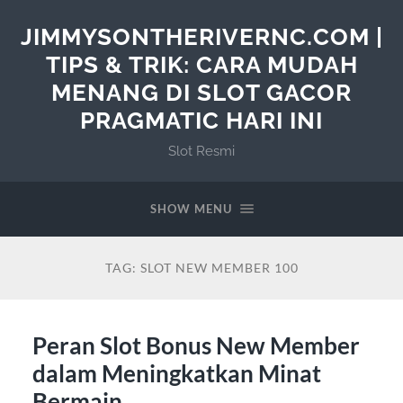
JIMMYSONTHERIVERNC.COM |
TIPS & TRIK: CARA MUDAH
MENANG DI SLOT GACOR
PRAGMATIC HARI INI
Slot Resmi
SHOW MENU
TAG:
SLOT NEW MEMBER 100
Peran Slot Bonus New Member
dalam Meningkatkan Minat
Bermain