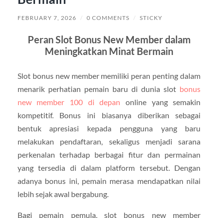
FEBRUARY 7, 2026
/
0 COMMENTS
/
STICKY
Peran Slot Bonus New Member dalam
Meningkatkan Minat Bermain
Slot bonus new member memiliki peran penting dalam
menarik perhatian pemain baru di dunia slot
bonus
new member 100 di depan
online yang semakin
kompetitif. Bonus ini biasanya diberikan sebagai
bentuk apresiasi kepada pengguna yang baru
melakukan pendaftaran, sekaligus menjadi sarana
perkenalan terhadap berbagai fitur dan permainan
yang tersedia di dalam platform tersebut. Dengan
adanya bonus ini, pemain merasa mendapatkan nilai
lebih sejak awal bergabung.
Bagi pemain pemula, slot bonus new member