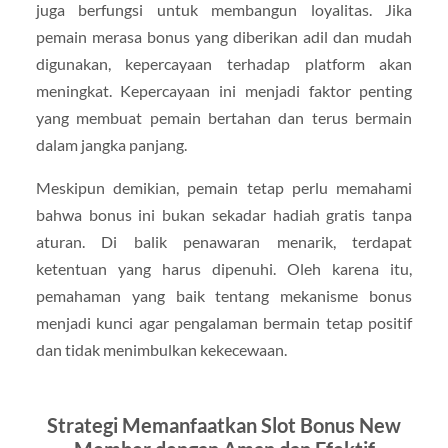
juga berfungsi untuk membangun loyalitas. Jika
pemain merasa bonus yang diberikan adil dan mudah
digunakan, kepercayaan terhadap platform akan
meningkat. Kepercayaan ini menjadi faktor penting
yang membuat pemain bertahan dan terus bermain
dalam jangka panjang.
Meskipun demikian, pemain tetap perlu memahami
bahwa bonus ini bukan sekadar hadiah gratis tanpa
aturan. Di balik penawaran menarik, terdapat
ketentuan yang harus dipenuhi. Oleh karena itu,
pemahaman yang baik tentang mekanisme bonus
menjadi kunci agar pengalaman bermain tetap positif
dan tidak menimbulkan kekecewaan.
Strategi Memanfaatkan Slot Bonus New