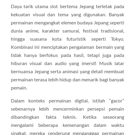
Daya tarik utama slot bertema Jepang terletak pada
kekuatan visual dan tema yang digunakan. Banyak
permainan mengangkat elemen budaya Jepang seperti
dunia anime, karakter samurai, festival tradisional,
hingga suasana kota futuristik seperti Tokyo.
Kombinasi ini menciptakan pengalaman bermain yang
tidak hanya berfokus pada hasil, tetapi juga pada
hiburan visual dan audio yang imersif. Musik latar
bernuansa Jepang serta animasi yang detail membuat
permainan terasa lebih hidup dan menarik bagi banyak
pemain.
Dalam konteks permainan digital, istilah “gacor”
sebenarnya lebih mencerminkan persepsi pemain
dibandingkan fakta teknis. Ketika seseorang
mengalami beberapa kemenangan dalam waktu
singkat, mereka cenderung menganggap permainan