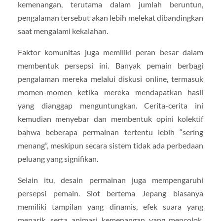
kemenangan, terutama dalam jumlah beruntun,
pengalaman tersebut akan lebih melekat dibandingkan
saat mengalami kekalahan.
Faktor komunitas juga memiliki peran besar dalam
membentuk persepsi ini. Banyak pemain berbagi
pengalaman mereka melalui diskusi online, termasuk
momen-momen ketika mereka mendapatkan hasil
yang dianggap menguntungkan. Cerita-cerita ini
kemudian menyebar dan membentuk opini kolektif
bahwa beberapa permainan tertentu lebih “sering
menang”, meskipun secara sistem tidak ada perbedaan
peluang yang signifikan.
Selain itu, desain permainan juga mempengaruhi
persepsi pemain. Slot bertema Jepang biasanya
memiliki tampilan yang dinamis, efek suara yang
menarik, serta animasi kemenangan yang mencolok.