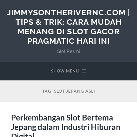
JIMMYSONTHERIVERNC.COM |
TIPS & TRIK: CARA MUDAH
MENANG DI SLOT GACOR
PRAGMATIC HARI INI
Slot Resmi
SHOW MENU
TAG:
SLOT JEPANG ASLI
Perkembangan Slot Bertema
Jepang dalam Industri Hiburan
Digital