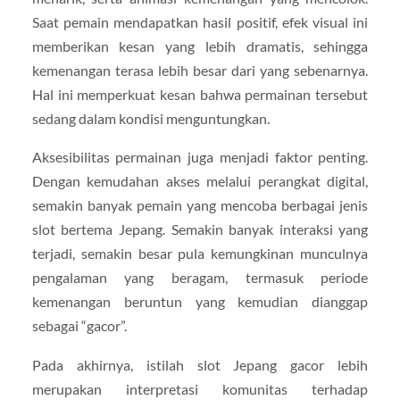
Saat pemain mendapatkan hasil positif, efek visual ini
memberikan kesan yang lebih dramatis, sehingga
kemenangan terasa lebih besar dari yang sebenarnya.
Hal ini memperkuat kesan bahwa permainan tersebut
sedang dalam kondisi menguntungkan.
Aksesibilitas permainan juga menjadi faktor penting.
Dengan kemudahan akses melalui perangkat digital,
semakin banyak pemain yang mencoba berbagai jenis
slot bertema Jepang. Semakin banyak interaksi yang
terjadi, semakin besar pula kemungkinan munculnya
pengalaman yang beragam, termasuk periode
kemenangan beruntun yang kemudian dianggap
sebagai “gacor”.
Pada akhirnya, istilah slot Jepang gacor lebih
merupakan interpretasi komunitas terhadap