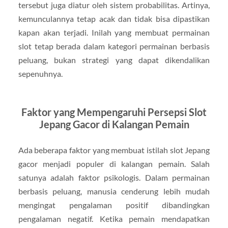
tersebut juga diatur oleh sistem probabilitas. Artinya,
kemunculannya tetap acak dan tidak bisa dipastikan
kapan akan terjadi. Inilah yang membuat permainan
slot tetap berada dalam kategori permainan berbasis
peluang, bukan strategi yang dapat dikendalikan
sepenuhnya.
Faktor yang Mempengaruhi Persepsi Slot
Jepang Gacor di Kalangan Pemain
Ada beberapa faktor yang membuat istilah slot Jepang
gacor menjadi populer di kalangan pemain. Salah
satunya adalah faktor psikologis. Dalam permainan
berbasis peluang, manusia cenderung lebih mudah
mengingat pengalaman positif dibandingkan
pengalaman negatif. Ketika pemain mendapatkan