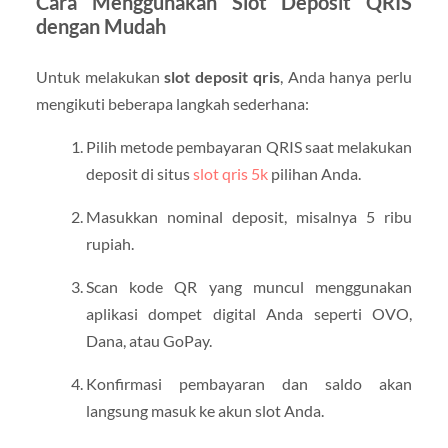
Cara Menggunakan Slot Deposit QRIS
dengan Mudah
Untuk melakukan
slot deposit qris
, Anda hanya perlu
mengikuti beberapa langkah sederhana:
Pilih metode pembayaran QRIS saat melakukan
deposit di situs
slot qris 5k
pilihan Anda.
Masukkan nominal deposit, misalnya 5 ribu
rupiah.
Scan kode QR yang muncul menggunakan
aplikasi dompet digital Anda seperti OVO,
Dana, atau GoPay.
Konfirmasi pembayaran dan saldo akan
langsung masuk ke akun slot Anda.