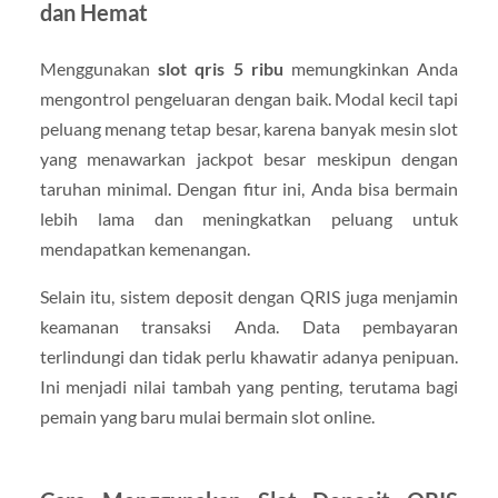
dan Hemat
Menggunakan
slot qris 5 ribu
memungkinkan Anda
mengontrol pengeluaran dengan baik. Modal kecil tapi
peluang menang tetap besar, karena banyak mesin slot
yang menawarkan jackpot besar meskipun dengan
taruhan minimal. Dengan fitur ini, Anda bisa bermain
lebih lama dan meningkatkan peluang untuk
mendapatkan kemenangan.
Selain itu, sistem deposit dengan QRIS juga menjamin
keamanan transaksi Anda. Data pembayaran
terlindungi dan tidak perlu khawatir adanya penipuan.
Ini menjadi nilai tambah yang penting, terutama bagi
pemain yang baru mulai bermain slot online.