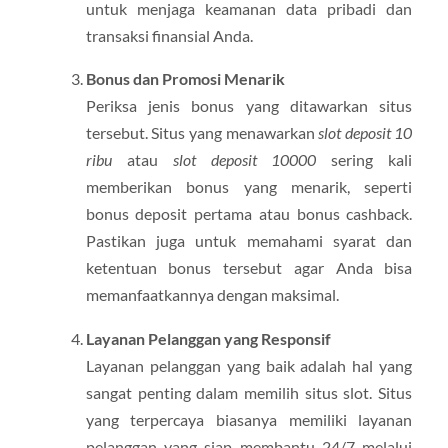
untuk menjaga keamanan data pribadi dan
transaksi finansial Anda.
Bonus dan Promosi Menarik
Periksa jenis bonus yang ditawarkan situs
tersebut. Situs yang menawarkan
slot deposit 10
ribu
atau
slot deposit 10000
sering kali
memberikan bonus yang menarik, seperti
bonus deposit pertama atau bonus cashback.
Pastikan juga untuk memahami syarat dan
ketentuan bonus tersebut agar Anda bisa
memanfaatkannya dengan maksimal.
Layanan Pelanggan yang Responsif
Layanan pelanggan yang baik adalah hal yang
sangat penting dalam memilih situs slot. Situs
yang terpercaya biasanya memiliki layanan
pelanggan yang siap membantu 24/7 melalui