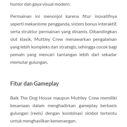
humor dan gaya visual modern.
Permainan ini menonjol karena fitur inovatifnya
seperti mekanisme pengganda, sistem bonus interaktif,
serta struktur permainan yang dinamis. Dibandingkan
slot klasik, Muttley Crew menawarkan pengalaman
yang lebih kompleks dan strategis, sehingga cocok bagi
pemain yang mencari tantangan lebih dari sekadar
memutar gulungan.
Fitur dan Gameplay
Baik
The Dog House
maupun
Muttley Crew
memiliki
kesamaan dalam menghadirkan gameplay berbasis
gulungan (reels) dengan kombinasi simbol tertentu
untuk menghasilkan kemenangan.