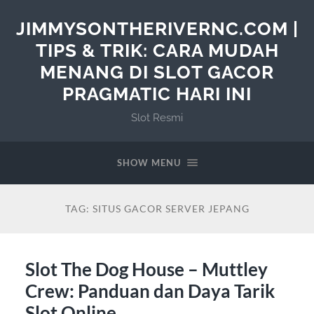
JIMMYSONTHERIVERNC.COM |
TIPS & TRIK: CARA MUDAH
MENANG DI SLOT GACOR
PRAGMATIC HARI INI
Slot Resmi
SHOW MENU
TAG:
SITUS GACOR SERVER JEPANG
Slot The Dog House – Muttley
Crew: Panduan dan Daya Tarik
Slot Online