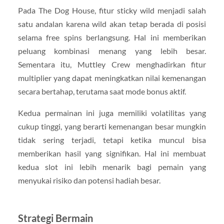
Pada The Dog House, fitur sticky wild menjadi salah
satu andalan karena wild akan tetap berada di posisi
selama free spins berlangsung. Hal ini memberikan
peluang kombinasi menang yang lebih besar.
Sementara itu, Muttley Crew menghadirkan fitur
multiplier yang dapat meningkatkan nilai kemenangan
secara bertahap, terutama saat mode bonus aktif.
Kedua permainan ini juga memiliki volatilitas yang
cukup tinggi, yang berarti kemenangan besar mungkin
tidak sering terjadi, tetapi ketika muncul bisa
memberikan hasil yang signifikan. Hal ini membuat
kedua slot ini lebih menarik bagi pemain yang
menyukai risiko dan potensi hadiah besar.
Strategi Bermain