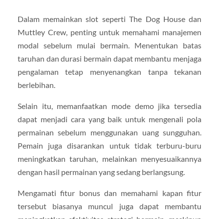
Dalam memainkan slot seperti
The Dog House
dan
Muttley Crew
, penting untuk memahami manajemen
modal sebelum mulai bermain. Menentukan batas
taruhan dan durasi bermain dapat membantu menjaga
pengalaman tetap menyenangkan tanpa tekanan
berlebihan.
Selain itu, memanfaatkan mode demo jika tersedia
dapat menjadi cara yang baik untuk mengenali pola
permainan sebelum menggunakan uang sungguhan.
Pemain juga disarankan untuk tidak terburu-buru
meningkatkan taruhan, melainkan menyesuaikannya
dengan hasil permainan yang sedang berlangsung.
Mengamati fitur bonus dan memahami kapan fitur
tersebut biasanya muncul juga dapat membantu