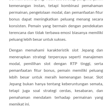
kemenangan instan, tetapi kombinasi pemahaman
permainan, pengelolaan modal, dan pemanfaatan fitur
bonus dapat meningkatkan peluang menang secara
konsisten. Pemain yang bermain dengan pendekatan
terencana dan tidak terbawa emosi biasanya memiliki
peluang lebih besar untuk sukses.
Dengan memahami karakteristik slot Jepang dan
menerapkan strategi terpercaya seperti manajemen
modal, pemilihan slot dengan RTP tinggi, serta
pemanfaatan fitur bonus, pemain memiliki peluang
lebih besar untuk meraih kemenangan besar. Slot
Jepang bukan hanya tentang keberuntungan semata,
tetapi juga soal strategi cerdas, kesabaran, dan
pemahaman mendalam terhadap permainan yang
memikat ini.