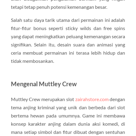
tetapi tetap penuh potensi kemenangan besar.
Salah satu daya tarik utama dari permainan ini adalah
fitur-fitur bonus seperti sticky wilds dan free spins
yang dapat meningkatkan peluang kemenangan secara
signifikan. Selain itu, desain suara dan animasi yang
ceria membuat permainan ini terasa lebih hidup dan
tidak membosankan.
Mengenal Muttley Crew
Muttley Crew
merupakan slot
zairahstore.com
dengan
tema anjing kriminal yang unik dan berbeda dari slot
bertema hewan pada umumnya. Game ini membawa
konsep karakter anjing dalam dunia aksi komedi, di
mana setiap simbol dan fitur dibuat dengan sentuhan