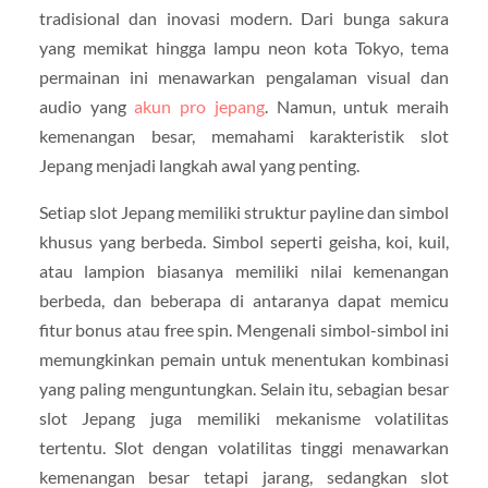
tradisional dan inovasi modern. Dari bunga sakura
yang memikat hingga lampu neon kota Tokyo, tema
permainan ini menawarkan pengalaman visual dan
audio yang
akun pro jepang
. Namun, untuk meraih
kemenangan besar, memahami karakteristik slot
Jepang menjadi langkah awal yang penting.
Setiap slot Jepang memiliki struktur payline dan simbol
khusus yang berbeda. Simbol seperti geisha, koi, kuil,
atau lampion biasanya memiliki nilai kemenangan
berbeda, dan beberapa di antaranya dapat memicu
fitur bonus atau free spin. Mengenali simbol-simbol ini
memungkinkan pemain untuk menentukan kombinasi
yang paling menguntungkan. Selain itu, sebagian besar
slot Jepang juga memiliki mekanisme volatilitas
tertentu. Slot dengan volatilitas tinggi menawarkan
kemenangan besar tetapi jarang, sedangkan slot