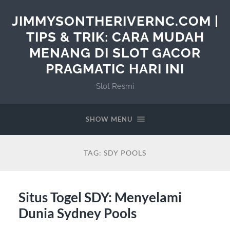
JIMMYSONTHERIVERNC.COM |
TIPS & TRIK: CARA MUDAH
MENANG DI SLOT GACOR
PRAGMATIC HARI INI
Slot Resmi
SHOW MENU
TAG:
SDY POOLS
Situs Togel SDY: Menyelami
Dunia Sydney Pools