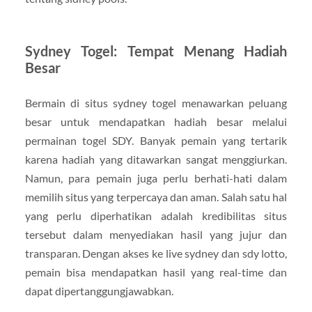
Sydney Togel: Tempat Menang Hadiah
Besar
Bermain di situs sydney togel menawarkan peluang
besar untuk mendapatkan hadiah besar melalui
permainan togel SDY. Banyak pemain yang tertarik
karena hadiah yang ditawarkan sangat menggiurkan.
Namun, para pemain juga perlu berhati-hati dalam
memilih situs yang terpercaya dan aman. Salah satu hal
yang perlu diperhatikan adalah kredibilitas situs
tersebut dalam menyediakan hasil yang jujur dan
transparan. Dengan akses ke live sydney dan sdy lotto,
pemain bisa mendapatkan hasil yang real-time dan
dapat dipertanggungjawabkan.