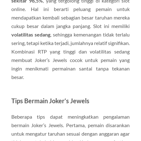
sekitar 96,5%
, yang tergolong tinggi di kategori slot
online. Hal ini berarti peluang pemain untuk
mendapatkan kembali sebagian besar taruhan mereka
cukup besar dalam jangka panjang. Slot ini memiliki
volatilitas sedang
, sehingga kemenangan tidak terlalu
sering, tetapi ketika terjadi, jumlahnya relatif signifikan.
Kombinasi RTP yang tinggi dan volatilitas sedang
membuat Joker’s Jewels cocok untuk pemain yang
ingin menikmati permainan santai tanpa tekanan
besar.
Tips Bermain Joker’s Jewels
Beberapa tips dapat meningkatkan pengalaman
bermain Joker’s Jewels. Pertama, pemain disarankan
untuk mengatur taruhan sesuai dengan anggaran agar