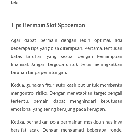
tele.
Tips Bermain Slot Spaceman
Agar dapat bermain dengan lebih optimal, ada
beberapa tips yang bisa diterapkan. Pertama, tentukan
batas taruhan yang sesuai dengan kemampuan
finansial. Jangan tergoda untuk terus meningkatkan
taruhan tanpa perhitungan.
Kedua, gunakan fitur auto cash out untuk membantu
mengontrol risiko. Dengan menetapkan target pengali
tertentu, pemain dapat menghindari keputusan
emosional yang sering berujung pada kerugian.
Ketiga, perhatikan pola permainan meskipun hasilnya
bersifat acak. Dengan mengamati beberapa ronde,