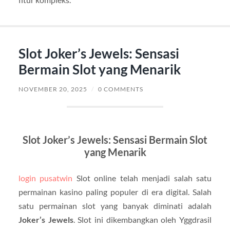
Slot Joker’s Jewels: Sensasi
Bermain Slot yang Menarik
NOVEMBER 20, 2025
/
0 COMMENTS
Slot Joker’s Jewels: Sensasi Bermain Slot
yang Menarik
login pusatwin
Slot online telah menjadi salah satu
permainan kasino paling populer di era digital. Salah
satu permainan slot yang banyak diminati adalah
Joker’s Jewels
. Slot ini dikembangkan oleh Yggdrasil