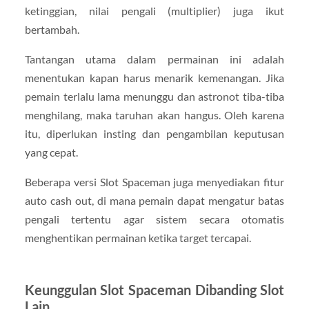
ketinggian, nilai pengali (multiplier) juga ikut
bertambah.
Tantangan utama dalam permainan ini adalah
menentukan kapan harus menarik kemenangan. Jika
pemain terlalu lama menunggu dan astronot tiba-tiba
menghilang, maka taruhan akan hangus. Oleh karena
itu, diperlukan insting dan pengambilan keputusan
yang cepat.
Beberapa versi Slot Spaceman juga menyediakan fitur
auto cash out, di mana pemain dapat mengatur batas
pengali tertentu agar sistem secara otomatis
menghentikan permainan ketika target tercapai.
Keunggulan Slot Spaceman Dibanding Slot
Lain