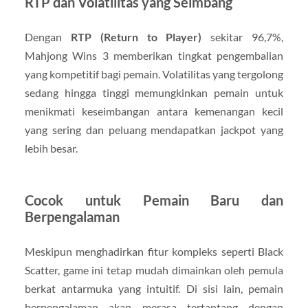
RTP dan Volatilitas yang Seimbang
Dengan
RTP (Return to Player)
sekitar 96,7%,
Mahjong Wins 3 memberikan tingkat pengembalian
yang kompetitif bagi pemain. Volatilitas yang tergolong
sedang hingga tinggi memungkinkan pemain untuk
menikmati keseimbangan antara kemenangan kecil
yang sering dan peluang mendapatkan jackpot yang
lebih besar.
Cocok untuk Pemain Baru dan
Berpengalaman
Meskipun menghadirkan fitur kompleks seperti Black
Scatter, game ini tetap mudah dimainkan oleh pemula
berkat antarmuka yang intuitif. Di sisi lain, pemain
berpengalaman akan merasa tertantang dengan