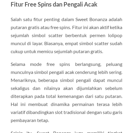
Fitur Free Spins dan Pengali Acak
Salah satu fitur penting dalam Sweet Bonanza adalah
putaran gratis atau free spins. Fitur ini akan aktif ketika
sejumlah simbol scatter berbentuk permen lolipop
muncul di layar. Biasanya, empat simbol scatter sudah
cukup untuk memicu sejumlah putaran gratis.
Selama mode free spins berlangsung, peluang
munculnya simbol pengali acak cenderung lebih sering.
Menariknya, beberapa simbol pengali dapat muncul
sekaligus dan nilainya akan dijumlahkan sebelum
diterapkan pada total kemenangan dari satu putaran.
Hal ini membuat dinamika permainan terasa lebih
variatif dibandingkan slot tradisional dengan satu garis
pembayaran tetap.
Selain itu, Sweet Bonanza juga memiliki tingkat