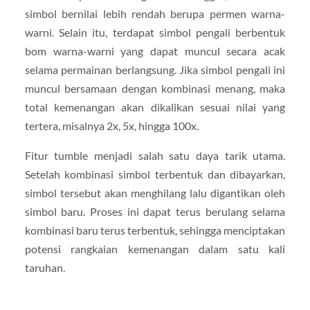
simbol bernilai lebih rendah berupa permen warna-
warni. Selain itu, terdapat simbol pengali berbentuk
bom warna-warni yang dapat muncul secara acak
selama permainan berlangsung. Jika simbol pengali ini
muncul bersamaan dengan kombinasi menang, maka
total kemenangan akan dikalikan sesuai nilai yang
tertera, misalnya 2x, 5x, hingga 100x.
Fitur tumble menjadi salah satu daya tarik utama.
Setelah kombinasi simbol terbentuk dan dibayarkan,
simbol tersebut akan menghilang lalu digantikan oleh
simbol baru. Proses ini dapat terus berulang selama
kombinasi baru terus terbentuk, sehingga menciptakan
potensi rangkaian kemenangan dalam satu kali
taruhan.