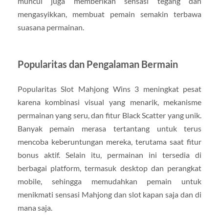
muncul juga memberikan sensasi tegang dan
mengasyikkan, membuat pemain semakin terbawa
suasana permainan.
Popularitas dan Pengalaman Bermain
Popularitas Slot Mahjong Wins 3 meningkat pesat
karena kombinasi visual yang menarik, mekanisme
permainan yang seru, dan fitur Black Scatter yang unik.
Banyak pemain merasa tertantang untuk terus
mencoba keberuntungan mereka, terutama saat fitur
bonus aktif. Selain itu, permainan ini tersedia di
berbagai platform, termasuk desktop dan perangkat
mobile, sehingga memudahkan pemain untuk
menikmati sensasi Mahjong dan slot kapan saja dan di
mana saja.