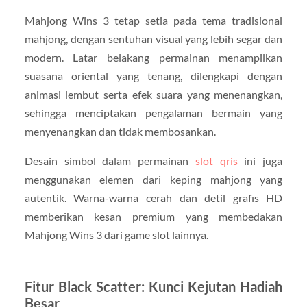
Mahjong Wins 3 tetap setia pada tema tradisional
mahjong, dengan sentuhan visual yang lebih segar dan
modern. Latar belakang permainan menampilkan
suasana oriental yang tenang, dilengkapi dengan
animasi lembut serta efek suara yang menenangkan,
sehingga menciptakan pengalaman bermain yang
menyenangkan dan tidak membosankan.
Desain simbol dalam permainan
slot qris
ini juga
menggunakan elemen dari keping mahjong yang
autentik. Warna-warna cerah dan detil grafis HD
memberikan kesan premium yang membedakan
Mahjong Wins 3 dari game slot lainnya.
Fitur Black Scatter: Kunci Kejutan Hadiah
Besar