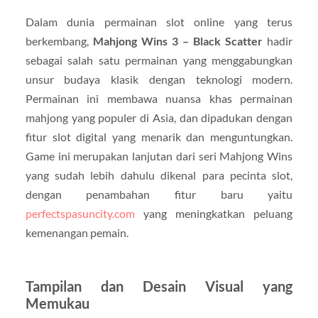
Dalam dunia permainan slot online yang terus
berkembang,
Mahjong Wins 3 – Black Scatter
hadir
sebagai salah satu permainan yang menggabungkan
unsur budaya klasik dengan teknologi modern.
Permainan ini membawa nuansa khas permainan
mahjong yang populer di Asia, dan dipadukan dengan
fitur slot digital yang menarik dan menguntungkan.
Game ini merupakan lanjutan dari seri Mahjong Wins
yang sudah lebih dahulu dikenal para pecinta slot,
dengan penambahan fitur baru yaitu
perfectspasuncity.com
yang meningkatkan peluang
kemenangan pemain.
Tampilan dan Desain Visual yang
Memukau