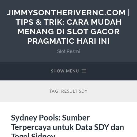
JIMMYSONTHERIVERNC.COM |
TIPS & TRIK: CARA MUDAH
MENANG DI SLOT GACOR
PRAGMATIC HARI INI
Slot Resmi
SHOW MENU
TAG:
RESULT SDY
Sydney Pools: Sumber
Terpercaya untuk Data SDY dan
Togel Sidney