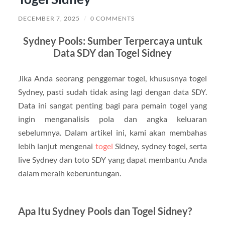
DECEMBER 7, 2025
/
0 COMMENTS
Sydney Pools: Sumber Terpercaya untuk
Data SDY dan Togel Sidney
Jika Anda seorang penggemar togel, khususnya togel
Sydney, pasti sudah tidak asing lagi dengan data SDY.
Data ini sangat penting bagi para pemain togel yang
ingin menganalisis pola dan angka keluaran
sebelumnya. Dalam artikel ini, kami akan membahas
lebih lanjut mengenai
togel
Sidney, sydney togel, serta
live Sydney dan toto SDY yang dapat membantu Anda
dalam meraih keberuntungan.
Apa Itu Sydney Pools dan Togel Sidney?