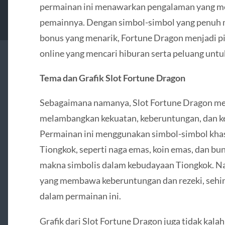
permainan ini menawarkan pengalaman yang m
pemainnya. Dengan simbol-simbol yang penuh m
bonus yang menarik, Fortune Dragon menjadi pi
online yang mencari hiburan serta peluang unt
Tema dan Grafik Slot Fortune Dragon
Sebagaimana namanya, Slot Fortune Dragon me
melambangkan kekuatan, keberuntungan, dan 
Permainan ini menggunakan simbol-simbol kha
Tiongkok, seperti naga emas, koin emas, dan bu
makna simbolis dalam kebudayaan Tiongkok. Na
yang membawa keberuntungan dan rezeki, sehin
dalam permainan ini.
Grafik dari Slot Fortune Dragon juga tidak kala