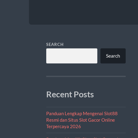
SEARCH
Search
Recent Posts
Panduan Lengkap Mengenai Slot88
Resmi dan Situs Slot Gacor Online
Terpercaya 2026