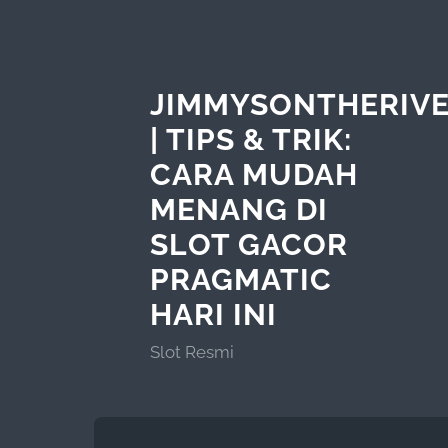
JIMMYSONTHERIV
| TIPS & TRIK:
CARA MUDAH
MENANG DI
SLOT GACOR
PRAGMATIC
HARI INI
Slot Resmi