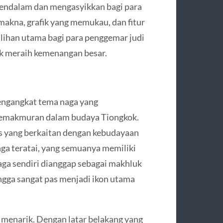
endalam dan mengasyikkan bagi para
akna, grafik yang memukau, dan fitur
lihan utama bagi para penggemar judi
uk meraih kemenangan besar.
ngangkat tema naga yang
kemakmuran dalam budaya Tiongkok.
s yang berkaitan dengan kebudayaan
nga teratai, yang semuanya memiliki
ga sendiri dianggap sebagai makhluk
gga sangat pas menjadi ikon utama
h menarik. Dengan latar belakang yang