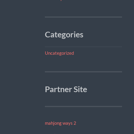
Categories
Uncategorized
Partner Site
mahjong ways 2