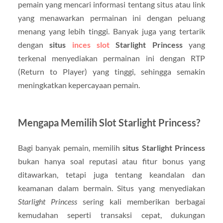
pemain yang mencari informasi tentang situs atau link
yang menawarkan permainan ini dengan peluang
menang yang lebih tinggi. Banyak juga yang tertarik
dengan
situs
inces slot
Starlight Princess
yang
terkenal menyediakan permainan ini dengan RTP
(Return to Player) yang tinggi, sehingga semakin
meningkatkan kepercayaan pemain.
Mengapa Memilih Slot Starlight Princess?
Bagi banyak pemain, memilih
situs Starlight Princess
bukan hanya soal reputasi atau fitur bonus yang
ditawarkan, tetapi juga tentang keandalan dan
keamanan dalam bermain. Situs yang menyediakan
Starlight Princess
sering kali memberikan berbagai
kemudahan seperti transaksi cepat, dukungan