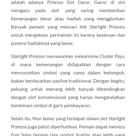
adalah adanya
Princess Slot Gacor
. Gacor di sini
mengacu pada slot yang sering memberikan
kemenangan besar atau hadiah yang menggiurkan.
Banyak pemain yang mencari
link Starlight Princess
untuk mengakses permainan ini karena keseruan dan
potensi hadiahnya yang besar.
Starlight Princess
menawarkan mekanisme
Cluster Pays
,
di mana kemenangan didapatkan dengan cara
mencocokkan simbol yang sama dalam kelompok,
bukan berdasarkan payline tradisional. Dengan begitu,
peluang untuk menang lebih banyak dibandingkan
dengan slot konvensional yang hanya mengandalkan
kombinasi simbol di garis pembayaran.
Selain itu, fitur
bonus
yang terdapat dalam
slot Starlight
Princess
juga patut diperhatikan. Pemain dapat memicu
Free Spins
dengan tiga simbol Scatter atau lebih yang