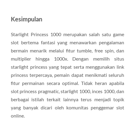
Kesimpulan
Starlight Princess 1000 merupakan salah satu game
slot bertema fantasi yang menawarkan pengalaman
bermain menarik melalui fitur tumble, free spin, dan
multiplier hingga 1000x. Dengan memilih situs
starlight princess yang tepat serta menggunakan link
princess terpercaya, pemain dapat menikmati seluruh
fitur permainan secara optimal. Tidak heran apabila
slot princess pragmatic, starlight 1000, inces 1000, dan
berbagai istilah terkait lainnya terus menjadi topik
yang banyak dicari oleh komunitas penggemar slot
online.