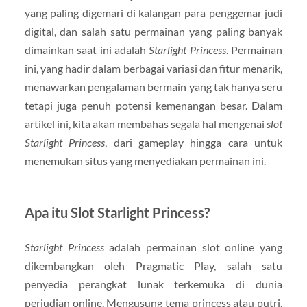
yang paling digemari di kalangan para penggemar judi
digital, dan salah satu permainan yang paling banyak
dimainkan saat ini adalah
Starlight Princess
. Permainan
ini, yang hadir dalam berbagai variasi dan fitur menarik,
menawarkan pengalaman bermain yang tak hanya seru
tetapi juga penuh potensi kemenangan besar. Dalam
artikel ini, kita akan membahas segala hal mengenai
slot
Starlight Princess
, dari gameplay hingga cara untuk
menemukan situs yang menyediakan permainan ini.
Apa itu Slot Starlight Princess?
Starlight Princess
adalah permainan slot online yang
dikembangkan oleh Pragmatic Play, salah satu
penyedia perangkat lunak terkemuka di dunia
perjudian online. Mengusung tema princess atau putri,