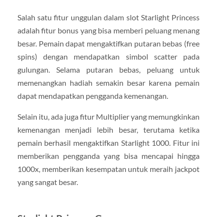
Salah satu fitur unggulan dalam slot Starlight Princess
adalah fitur bonus yang bisa memberi peluang menang
besar. Pemain dapat mengaktifkan putaran bebas (free
spins) dengan mendapatkan simbol scatter pada
gulungan. Selama putaran bebas, peluang untuk
memenangkan hadiah semakin besar karena pemain
dapat mendapatkan pengganda kemenangan.
Selain itu, ada juga fitur Multiplier yang memungkinkan
kemenangan menjadi lebih besar, terutama ketika
pemain berhasil mengaktifkan Starlight 1000. Fitur ini
memberikan pengganda yang bisa mencapai hingga
1000x, memberikan kesempatan untuk meraih jackpot
yang sangat besar.