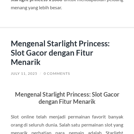
menang yang lebih besar.
Mengenal Starlight Princess:
Slot Gacor dengan Fitur
Menarik
JULY 11, 2025
/
0 COMMENTS
Mengenal Starlight Princess: Slot Gacor
dengan Fitur Menarik
Slot online telah menjadi permainan favorit banyak
orang di seluruh dunia. Salah satu permainan slot yang
menarik perhatian para pemain adalah Starlight