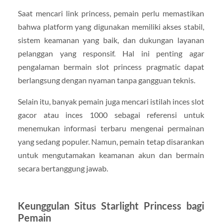
Saat mencari link princess, pemain perlu memastikan
bahwa platform yang digunakan memiliki akses stabil,
sistem keamanan yang baik, dan dukungan layanan
pelanggan yang responsif. Hal ini penting agar
pengalaman bermain slot princess pragmatic dapat
berlangsung dengan nyaman tanpa gangguan teknis.
Selain itu, banyak pemain juga mencari istilah inces slot
gacor atau inces 1000 sebagai referensi untuk
menemukan informasi terbaru mengenai permainan
yang sedang populer. Namun, pemain tetap disarankan
untuk mengutamakan keamanan akun dan bermain
secara bertanggung jawab.
Keunggulan Situs Starlight Princess bagi
Pemain