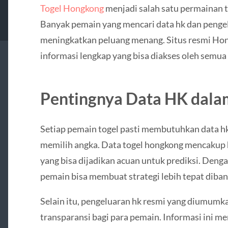
Togel Hongkong
menjadi salah satu permainan to
Banyak pemain yang mencari data hk dan penge
meningkatkan peluang menang. Situs resmi Ho
informasi lengkap yang bisa diakses oleh semua
Pentingnya Data HK dala
Setiap pemain togel pasti membutuhkan data hk
memilih angka. Data togel hongkong mencakup 
yang bisa dijadikan acuan untuk prediksi. Denga
pemain bisa membuat strategi lebih tepat diba
Selain itu, pengeluaran hk resmi yang diumumk
transparansi bagi para pemain. Informasi ini