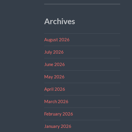
Archives
August 2026
July 2026
June 2026
May 2026
April 2026
March 2026
February 2026
January 2026