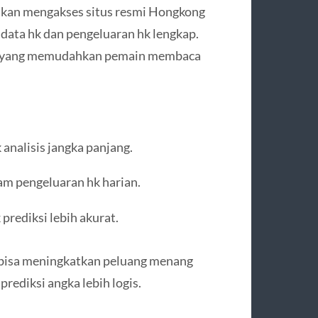
ikan mengakses situs resmi Hongkong
data hk dan pengeluaran hk lengkap.
bel yang memudahkan pemain membaca
analisis jangka panjang.
am pengeluaran hk harian.
prediksi lebih akurat.
 bisa meningkatkan peluang menang
ediksi angka lebih logis.