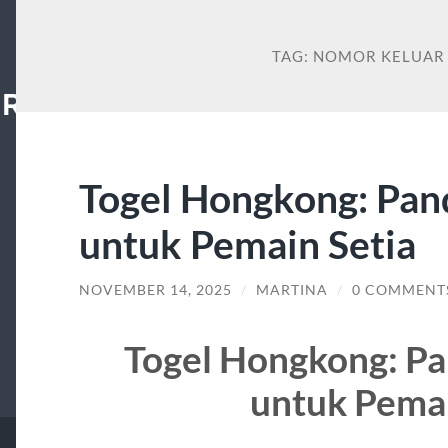
TAG:
NOMOR KELUAR
ERNC.COM
Togel Hongkong: Pan
untuk Pemain Setia
NOVEMBER 14, 2025
/
MARTINA
/
0 COMMENT
Togel Hongkong: P
untuk Pemai