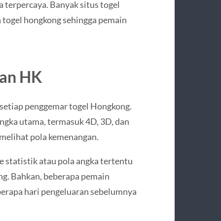
 terpercaya. Banyak situs togel
 togel hongkong sehingga pemain
ran HK
setiap penggemar togel Hongkong.
 angka utama, termasuk 4D, 3D, dan
k melihat pola kemenangan.
statistik atau pola angka tertentu
ng. Bahkan, beberapa pemain
berapa hari pengeluaran sebelumnya