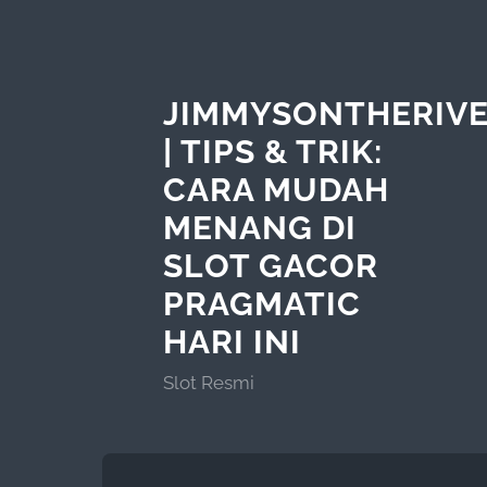
JIMMYSONTHERIV
| TIPS & TRIK:
CARA MUDAH
MENANG DI
SLOT GACOR
PRAGMATIC
HARI INI
Slot Resmi