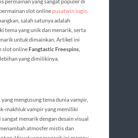
is permainan yang sangat populer di
 permainan slot online
pusatwin login
ngkan, salah satunya adalah
iki tema yang unik dan menarik, serta
arik untuk dimainkan. Artikel ini
 slot online
Fangtastic Freespins
,
lebihan yang dimilikinya.
t yang mengusung tema dunia vampir,
k-makhluk vampir yang memiliki
ni sangat menarik dengan desain visual
g menambah atmosfer mistis dan
nkan. Visual yang menarik ini mampu