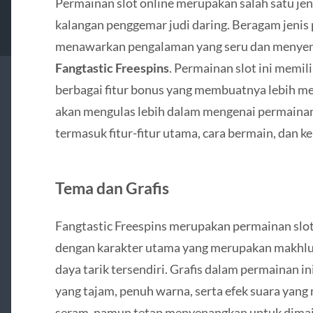
Permainan slot online merupakan salah satu jen
kalangan penggemar judi daring. Beragam jenis
menawarkan pengalaman yang seru dan menyena
Fangtastic Freespins
. Permainan slot ini memil
berbagai fitur bonus yang membuatnya lebih men
akan mengulas lebih dalam mengenai permainan
termasuk fitur-fitur utama, cara bermain, dan ke
Tema dan Grafis
Fangtastic Freespins merupakan permainan slo
dengan karakter utama yang merupakan makhlu
daya tarik tersendiri. Grafis dalam permainan i
yang tajam, penuh warna, serta efek suara yan
seram, namun tetap menyenangkan untuk dimai