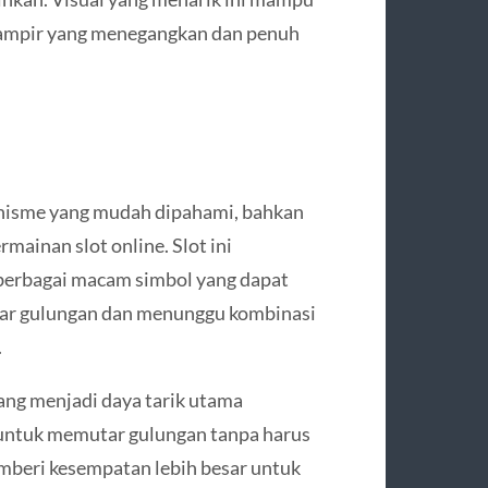
ampir yang menegangkan dan penuh
anisme yang mudah dipahami, bahkan
mainan slot online. Slot ini
 berbagai macam simbol yang dapat
ar gulungan dan menunggu kombinasi
.
ang menjadi daya tarik utama
 untuk memutar gulungan tanpa harus
beri kesempatan lebih besar untuk