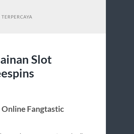
E TERPERCAYA
ainan Slot
eespins
 Online Fangtastic