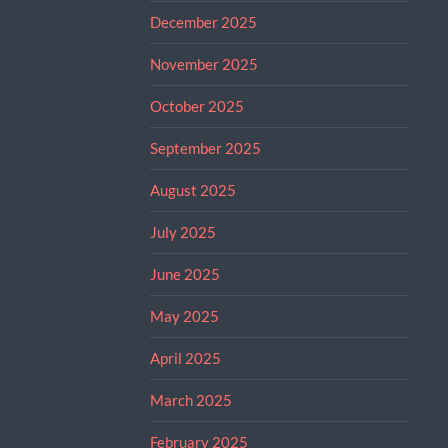
December 2025
November 2025
October 2025
September 2025
August 2025
July 2025
June 2025
May 2025
April 2025
March 2025
February 2025