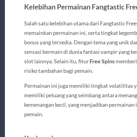
Kelebihan Permainan Fangtastic Fre
Salah satu kelebihan utama dari Fangtastic Fr
memainkan permainan ini, serta tingkat kegembir
bonus yang tersedia. Dengan tema yang unik d
sensasi bermain di dunia fantasi vampir yang 
slot lainnya. Selain itu, fitur
Free Spins
memberik
risiko tambahan bagi pemain.
Permainan ini juga memiliki tingkat volatilitas 
memiliki peluang yang seimbang antara menang
kemenangan kecil, yang menjadikan permainan i
pemain.