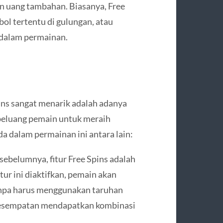
 uang tambahan. Biasanya, Free
ol tertentu di gulungan, atau
 dalam permainan.
ins sangat menarik adalah adanya
 peluang pemain untuk meraih
a dalam permainan ini antara lain:
 sebelumnya, fitur Free Spins adalah
tur ini diaktifkan, pemain akan
anpa harus menggunakan taruhan
rkesempatan mendapatkan kombinasi