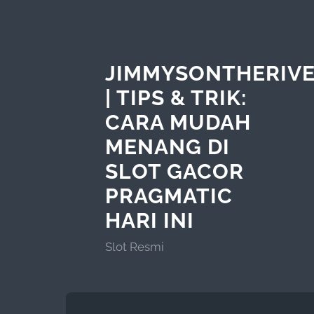
JIMMYSONTHERIV
| TIPS & TRIK:
CARA MUDAH
MENANG DI
SLOT GACOR
PRAGMATIC
HARI INI
Slot Resmi