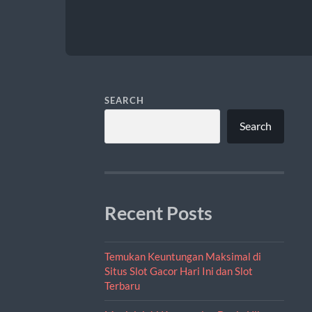
SEARCH
Search
Recent Posts
Temukan Keuntungan Maksimal di
Situs Slot Gacor Hari Ini dan Slot
Terbaru