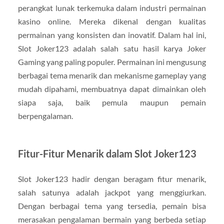
perangkat lunak terkemuka dalam industri permainan
kasino online. Mereka dikenal dengan kualitas
permainan yang konsisten dan inovatif. Dalam hal ini,
Slot Joker123 adalah salah satu hasil karya Joker
Gaming yang paling populer. Permainan ini mengusung
berbagai tema menarik dan mekanisme gameplay yang
mudah dipahami, membuatnya dapat dimainkan oleh
siapa saja, baik pemula maupun pemain
berpengalaman.
Fitur-Fitur Menarik dalam Slot Joker123
Slot Joker123 hadir dengan beragam fitur menarik,
salah satunya adalah jackpot yang menggiurkan.
Dengan berbagai tema yang tersedia, pemain bisa
merasakan pengalaman bermain yang berbeda setiap