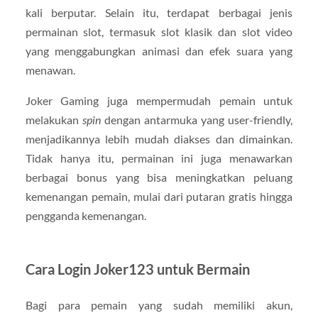
kali berputar. Selain itu, terdapat berbagai jenis
permainan slot, termasuk slot klasik dan slot video
yang menggabungkan animasi dan efek suara yang
menawan.
Joker Gaming juga mempermudah pemain untuk
melakukan
spin
dengan antarmuka yang user-friendly,
menjadikannya lebih mudah diakses dan dimainkan.
Tidak hanya itu, permainan ini juga menawarkan
berbagai bonus yang bisa meningkatkan peluang
kemenangan pemain, mulai dari putaran gratis hingga
pengganda kemenangan.
Cara Login Joker123 untuk Bermain
Bagi para pemain yang sudah memiliki akun,