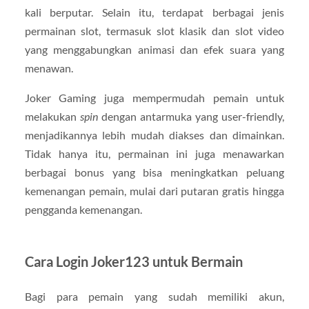
kali berputar. Selain itu, terdapat berbagai jenis
permainan slot, termasuk slot klasik dan slot video
yang menggabungkan animasi dan efek suara yang
menawan.
Joker Gaming juga mempermudah pemain untuk
melakukan
spin
dengan antarmuka yang user-friendly,
menjadikannya lebih mudah diakses dan dimainkan.
Tidak hanya itu, permainan ini juga menawarkan
berbagai bonus yang bisa meningkatkan peluang
kemenangan pemain, mulai dari putaran gratis hingga
pengganda kemenangan.
Cara Login Joker123 untuk Bermain
Bagi para pemain yang sudah memiliki akun,