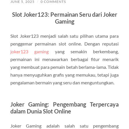
JUNE 5, 2025
/
0 COMMENTS
Slot Joker123: Permainan Seru dari Joker
Gaming
Slot Joker123 menjadi salah satu pilihan utama para
penggemar permainan slot online. Dengan reputasi
joker123 gaming
yang semakin berkembang,
permainan ini menawarkan berbagai fitur menarik
yang membuat para pemain betah berlama-lama. Tidak
hanya menyuguhkan grafis yang memukau, tetapi juga
pengalaman bermain yang seru dan menguntungkan.
Joker Gaming: Pengembang Terpercaya
dalam Dunia Slot Online
Joker Gaming adalah salah satu pengembang