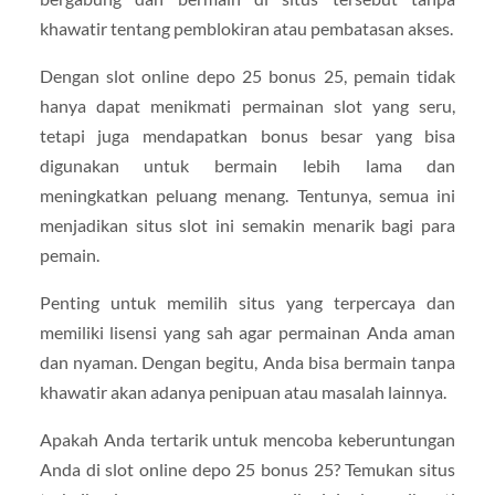
khawatir tentang pemblokiran atau pembatasan akses.
Dengan slot online depo 25 bonus 25, pemain tidak
hanya dapat menikmati permainan slot yang seru,
tetapi juga mendapatkan bonus besar yang bisa
digunakan untuk bermain lebih lama dan
meningkatkan peluang menang. Tentunya, semua ini
menjadikan situs slot ini semakin menarik bagi para
pemain.
Penting untuk memilih situs yang terpercaya dan
memiliki lisensi yang sah agar permainan Anda aman
dan nyaman. Dengan begitu, Anda bisa bermain tanpa
khawatir akan adanya penipuan atau masalah lainnya.
Apakah Anda tertarik untuk mencoba keberuntungan
Anda di slot online depo 25 bonus 25? Temukan situs