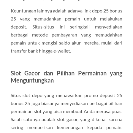
Keuntungan lainnya adalah adanya link depo 25 bonus
25 yang memudahkan pemain untuk melakukan
deposit. Situs-situs ini seringkali menyediakan
berbagai metode pembayaran yang memudahkan
pemain untuk mengisi saldo akun mereka, mulai dari
transfer bank hingga e-wallet.
Slot Gacor dan Pilihan Permainan yang
Menguntungkan
Situs slot depo yang menawarkan promo deposit 25
bonus 25 juga biasanya menyediakan berbagai pilihan
permainan slot yang bisa membuat Anda merasa puas.
Salah satunya adalah slot gacor, yang dikenal karena
sering memberikan kemenangan kepada pemain.