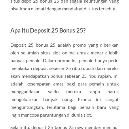
situs depo 25 bonus 25 dan segala keuntungan yang
bisa Anda nikmati dengan mendaftar di situs tersebut.
Apa Itu Deposit 25 Bonus 25?
Deposit 25 bonus 25 adalah promo yang diberikan
oleh sejumlah situs slot online untuk menarik lebih
banyak pemain. Dalam promo ini, pemain hanya perlu
melakukan deposit sebesar 25 ribu rupiah dan mereka
akan mendapatkan bonus sebesar 25 ribu rupiah. Ini
adalah kesempatan emas bagi para pemain untuk
menggandakan saldo mereka tanpa harus
mengeluarkan banyak uang. Promo ini sangat
menguntungkan, terutama bagi pemain baru yang
ingin mencoba peruntungan di dunia slot.
Selain itu, deposit 25 bonus 25 new member menjadi