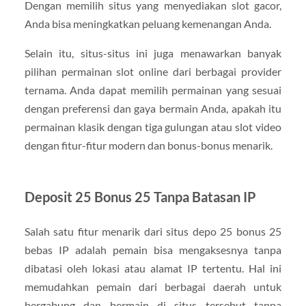
Dengan memilih situs yang menyediakan slot gacor,
Anda bisa meningkatkan peluang kemenangan Anda.
Selain itu, situs-situs ini juga menawarkan banyak
pilihan permainan slot online dari berbagai provider
ternama. Anda dapat memilih permainan yang sesuai
dengan preferensi dan gaya bermain Anda, apakah itu
permainan klasik dengan tiga gulungan atau slot video
dengan fitur-fitur modern dan bonus-bonus menarik.
Deposit 25 Bonus 25 Tanpa Batasan IP
Salah satu fitur menarik dari situs depo 25 bonus 25
bebas IP adalah pemain bisa mengaksesnya tanpa
dibatasi oleh lokasi atau alamat IP tertentu. Hal ini
memudahkan pemain dari berbagai daerah untuk
bergabung dan bermain di situs tersebut tanpa