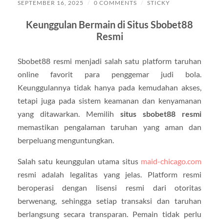
SEPTEMBER 16, 2025
/
0 COMMENTS
/
STICKY
Keunggulan Bermain di Situs Sbobet88
Resmi
Sbobet88 resmi menjadi salah satu platform taruhan
online favorit para penggemar judi bola.
Keunggulannya tidak hanya pada kemudahan akses,
tetapi juga pada sistem keamanan dan kenyamanan
yang ditawarkan. Memilih
situs sbobet88 resmi
memastikan pengalaman taruhan yang aman dan
berpeluang menguntungkan.
Salah satu keunggulan utama situs
maid-chicago.com
resmi adalah legalitas yang jelas. Platform resmi
beroperasi dengan lisensi resmi dari otoritas
berwenang, sehingga setiap transaksi dan taruhan
berlangsung secara transparan. Pemain tidak perlu