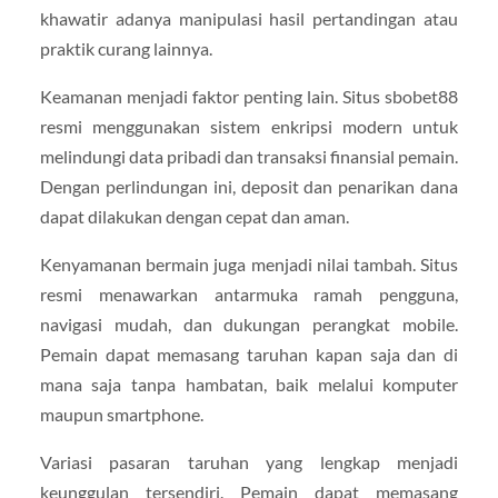
khawatir adanya manipulasi hasil pertandingan atau
praktik curang lainnya.
Keamanan menjadi faktor penting lain. Situs sbobet88
resmi menggunakan sistem enkripsi modern untuk
melindungi data pribadi dan transaksi finansial pemain.
Dengan perlindungan ini, deposit dan penarikan dana
dapat dilakukan dengan cepat dan aman.
Kenyamanan bermain juga menjadi nilai tambah. Situs
resmi menawarkan antarmuka ramah pengguna,
navigasi mudah, dan dukungan perangkat mobile.
Pemain dapat memasang taruhan kapan saja dan di
mana saja tanpa hambatan, baik melalui komputer
maupun smartphone.
Variasi pasaran taruhan yang lengkap menjadi
keunggulan tersendiri. Pemain dapat memasang