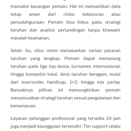
transaksi keuangan pemain. Hal ini memastikan data
tetap aman dari risiko kebocoran atau
penyalahgunaan. Pemain bisa fokus pada strategi
taruhan dan analisis pertandingan tanpa khawatir
masalah keamanan.
Selain itu, situs resmi menawarkan variasi pasaran
taruhan yang lengkap. Pemain dapat memasang
taruhan pada liga top dunia, turnamen internasional,
hingga kompetisi lokal. Jenis taruhan beragam, mulai
dari over/under, handicap, 1×2, hingga mix parlay.
Banyaknya pilihan ini memungkinkan pemain
menyesuaikan strategi taruhan sesuai pengalaman dan
kemampuan.
Layanan pelanggan profesional yang tersedia 24 jam
juga menjadi keunggulan tersendiri. Tim support selalu