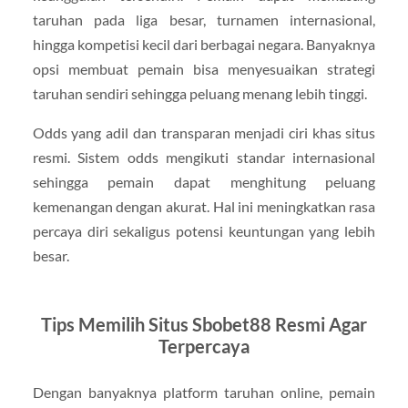
taruhan pada liga besar, turnamen internasional,
hingga kompetisi kecil dari berbagai negara. Banyaknya
opsi membuat pemain bisa menyesuaikan strategi
taruhan sendiri sehingga peluang menang lebih tinggi.
Odds yang adil dan transparan menjadi ciri khas situs
resmi. Sistem odds mengikuti standar internasional
sehingga pemain dapat menghitung peluang
kemenangan dengan akurat. Hal ini meningkatkan rasa
percaya diri sekaligus potensi keuntungan yang lebih
besar.
Tips Memilih Situs Sbobet88 Resmi Agar
Terpercaya
Dengan banyaknya platform taruhan online, pemain